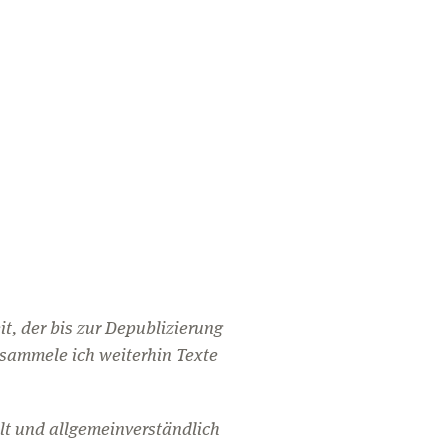
t, der bis zur Depublizierung
r sammele ich weiterhin Texte
 und allgemeinverständlich