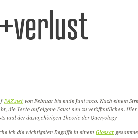
l+verlust
uf
FAZ.net
von Februar bis ende Juni 2010. Nach einem Strei
ubt, die Texte auf eigene Faust neu zu veröffentlichen. Hie
usts und der dazugehörigen Theorie der
Queryology
he ich die wichtigsten Begriffe in einem
Glossar
gesammelt