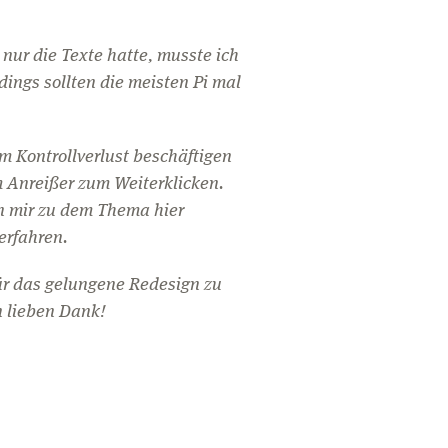
h nur die Texte hatte, musste ich
dings sollten die meisten Pi mal
em Kontrollverlust beschäftigen
 Anreißer zum Weiterklicken.
on mir zu dem Thema hier
erfahren.
für das gelungene Redesign zu
n lieben Dank!