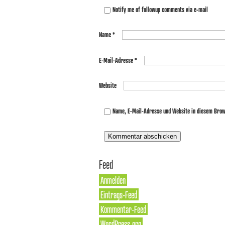
Notify me of followup comments via e-mail
Name
*
E-Mail-Adresse
*
Website
Name, E-Mail-Adresse und Website in diesem Bro
Feed
Anmelden
Eintrags-Feed
Kommentar-Feed
WordPress.org