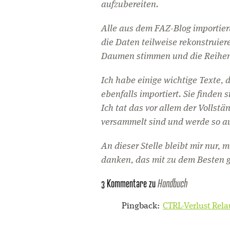
aufzubereiten.
Alle aus dem FAZ-Blog importiert
die Daten teilweise rekonstruier
Daumen stimmen und die Reihenfo
Ich habe einige wichtige Texte, 
ebenfalls importiert. Sie finden 
Ich tat das vor allem der Vollst
versammelt sind und werde so au
An dieser Stelle bleibt mir nur,
danken, das mit zu dem Besten g
3 Kommentare zu
Handbuch
Pingback:
CTRL-Verlust Rela