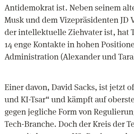
Antidemokrat ist. Neben seinem al
Musk und dem Vizepräsidenten JD V
der intellektuelle Ziehvater ist, hat
14 enge Kontakte in hohen Position
Administration (Alexander und Tara
Einer davon, David Sacks, ist jetzt of
und KI-Tsar“ und kämpft auf obers
gegen jegliche Form von Regulierun
Tech-Branche. Doch der Kreis der T