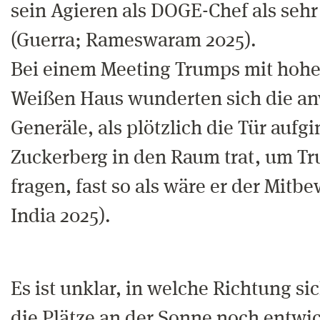
sein Agieren als DOGE-Chef als seh
(Guerra; Rameswaram 2025).
Bei einem Meeting Trumps mit hohen
Weißen Haus wunderten sich die a
Generäle, als plötzlich die Tür aufg
Zuckerberg in den Raum trat, um T
fragen, fast so als wäre er der Mitb
India 2025).
Es ist unklar, in welche Richtung s
die Plätze an der Sonne noch entwic