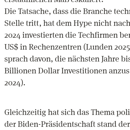
erstaunlichen Maß eskaliert.
Die Tatsache, dass die Branche tech
Stelle tritt, hat dem Hype nicht nac
2024 investierten die Techfirmen be
US$ in Rechenzentren (Lunden 202
sprach davon, die nächsten Jahre bi
Billionen Dollar Investitionen anzu
2024).
Gleichzeitig hat sich das Thema poli
der Biden-Präsidentschaft stand d