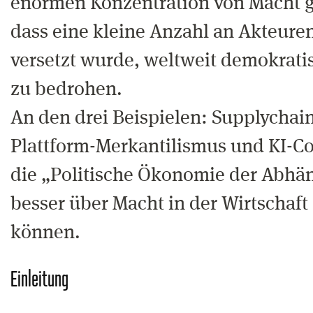
enormen Konzentration von Macht g
dass eine kleine Anzahl an Akteuren
versetzt wurde, weltweit demokrat
zu bedrohen.
An den drei Beispielen: Supplychai
Plattform-Merkantilismus und KI-Co
die „Politische Ökonomie der Abhä
besser über Macht in der Wirtschaft
können.
Einleitung