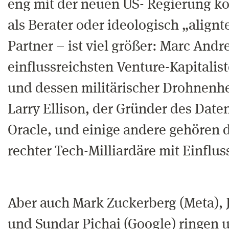
eng mit der neuen US- Regierung ko
als Berater oder ideologisch „alignt
Partner – ist viel größer: Marc Andr
einflussreichsten Venture-Kapitalis
und dessen militärischer Drohnenher
Larry Ellison, der Gründer des Date
Oracle, und einige andere gehören
rechter Tech-Milliardäre mit Einflu
Aber auch Mark Zuckerberg (Meta), 
und Sundar Pichai (Google) ringen 