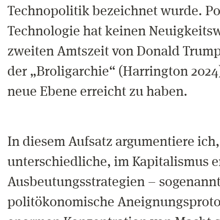
Technopolitik bezeichnet wurde. Po
Technologie hat keinen Neuigkeitswe
zweiten Amtszeit von Donald Trum
der „Broligarchie“ (Harrington 2024)
neue Ebene erreicht zu haben.
In diesem Aufsatz argumentiere ich,
unterschiedliche, im Kapitalismus 
Ausbeutungsstrategien – sogenann
politökonomische Aneignungsprotok