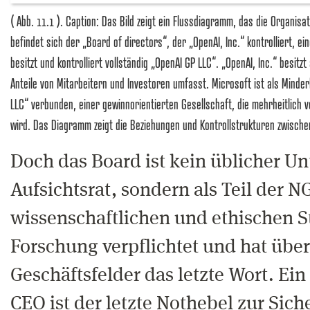
( Abb. 11.1 ). Caption: Das Bild zeigt ein Flussdiagramm, das die Organisa
befindet sich der „Board of directors“, der „OpenAI, Inc.“ kontrolliert, e
besitzt und kontrolliert vollständig „OpenAI GP LLC“. „OpenAI, Inc.“ besitzt
Anteile von Mitarbeitern und Investoren umfasst. Microsoft ist als Minde
LLC“ verbunden, einer gewinnorientierten Gesellschaft, die mehrheitlich 
wird. Das Diagramm zeigt die Beziehungen und Kontrollstrukturen zwische
Doch das Board ist kein üblicher U
Aufsichtsrat, sondern als Teil der 
wissenschaftlichen und ethischen S
Forschung verpflichtet und hat über
Geschäftsfelder das letzte Wort. Ei
CEO ist der letzte Nothebel zur Sich