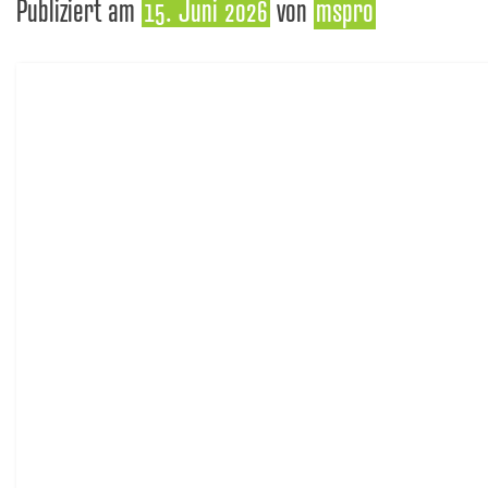
Publiziert am
15. Juni 2026
von
mspro