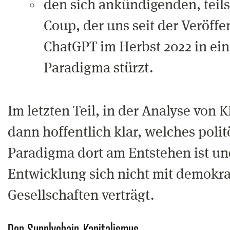
den sich ankündigenden, teils
Coup, der uns seit der Veröff
ChatGPT im Herbst 2022 in ein
Paradigma stürzt.
Im letzten Teil, in der Analyse von K
dann hoffentlich klar, welches pol
Paradigma dort am Entstehen ist u
Entwicklung sich nicht mit demokr
Gesellschaften verträgt.
Der Supplychain-Kapitalismus