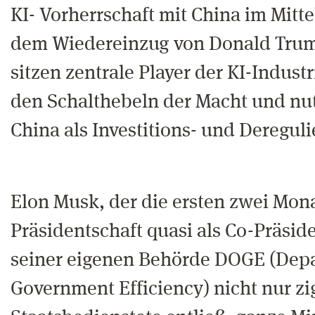
KI- Vorherrschaft mit China im Mitt
dem Wiedereinzug von Donald Trum
sitzen zentrale Player der KI-Indust
den Schalthebeln der Macht und nutz
China als Investitions- und Deregu
Elon Musk, der die ersten zwei Mon
Präsidentschaft quasi als Co-Präside
seiner eigenen Behörde DOGE (Depa
Government Efficiency) nicht nur z