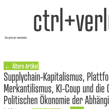
ctrl+verl
Res gesta per amissionem
←
Ältere Artikel
Supplychain-Kapitalismus, Plattf
Merkantilismus, KI-Coup und die 
Politischen Ökonomie der Abhängi