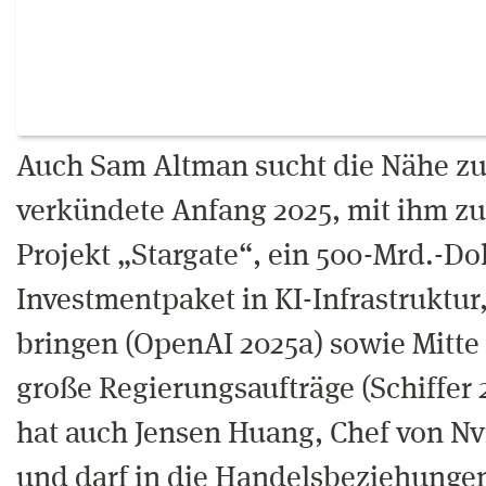
Auch Sam Altman sucht die Nähe z
verkündete Anfang 2025, mit ihm 
Projekt „Stargate“, ein 500-Mrd.-Dol
Investmentpaket in KI-Infrastruktur
bringen (OpenAI 2025a) sowie Mitte 
große Regierungsaufträge (Schiffer 
hat auch Jensen Huang, Chef von Nv
und darf in die Handelsbeziehunge