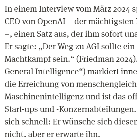
In einem Interview vom März 2024 
CEO von OpenAI – der mächtigsten 
–, einen Satz aus, der ihm sofort 
Er sagte: „Der Weg zu AGI sollte ein
Machtkampf sein.“ (Friedman 2024). 
General Intelligence“) markiert inn
die Erreichung von menschengleiche
Maschinenintelligenz und ist das offi
Start-ups und -Konzernabteilungen.
sich schnell: Er wünsche sich dies
nicht, aber er erwarte ihn.