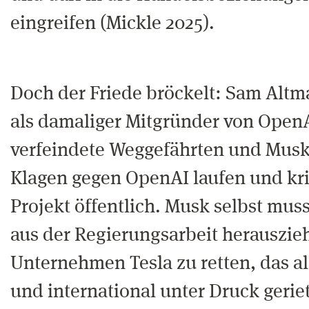
eingreifen (Mickle 2025).
Doch der Friede bröckelt: Sam Alt
als damaliger Mitgründer von OpenAI
verfeindete Weggefährten und Musk
Klagen gegen OpenAI laufen und krit
Projekt öffentlich. Musk selbst mus
aus der Regierungsarbeit herauszie
Unternehmen Tesla zu retten, das a
und international unter Druck gerie