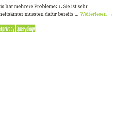
is hat mehrere Probleme: 1. Sie ist sehr
heitsämter mussten dafür bereits …
Weiterlesen
→
stprivacy
Queryology