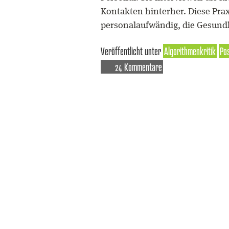
Kontakten hinterher. Diese Prax
personalaufwändig, die Gesund
Veröffentlicht unter
Algorithmenkritik
Po
24 Kommentare