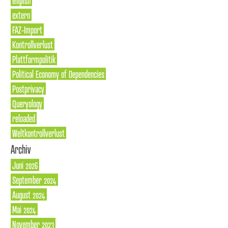
english
extern
FAZ-Import
Kontrollverlust
Plattformpolitik
Political Economy of Dependencies
Postprivacy
Queryology
reloaded
Weltkontrollverlust
Archiv
Juni 2026
September 2024
August 2024
Mai 2024
November 2023