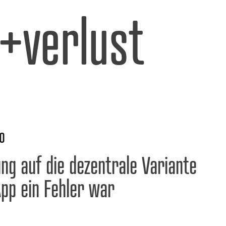
l+verlust
0
ng auf die dezentrale Variante
pp ein Fehler war