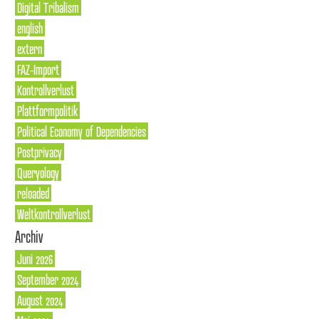
Digital Tribalism
english
extern
FAZ-Import
Kontrollverlust
Plattformpolitik
Political Economy of Dependencies
Postprivacy
Queryology
reloaded
Weltkontrollverlust
Archiv
Juni 2026
September 2024
August 2024