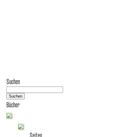
Suchen
Suchen
Bücher
Seiten