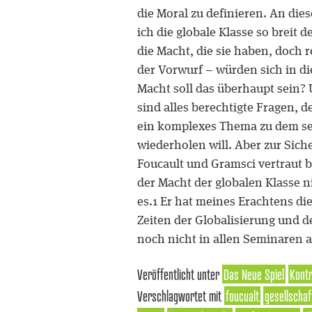
die Moral zu definieren. An die
ich die globale Klasse so breit d
die Macht, die sie haben, doch r
der Vorwurf – würden sich in di
Macht soll das überhaupt sein
sind alles berechtigte Fragen, d
ein komplexes Thema zu dem sehr
wiederholen will. Aber zur Sich
Foucault und Gramsci vertraut b
der Macht der globalen Klasse 
es.1 Er hat meines Erachtens di
Zeiten der Globalisierung und de
noch nicht in allen Seminaren 
Veröffentlicht unter
Das Neue Spiel
Kontr
Verschlagwortet mit
foucualt
gesellschaf