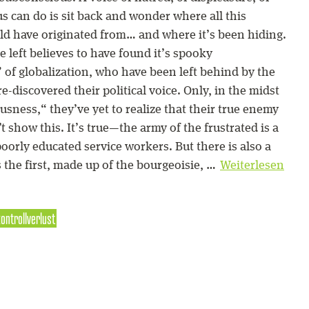
us can do is sit back and wonder where all this
ld have originated from… and where it’s been hiding.
e left believes to have found it’s spooky
 of globalization, who have been left behind by the
re-discovered their political voice. Only, in the midst
ousness,“ they’ve yet to realize that their true enemy
’t show this. It’s true—the army of the frustrated is a
oorly educated service workers. But there is also a
 the first, made up of the bourgeoisie, …
Weiterlesen
ontrollverlust