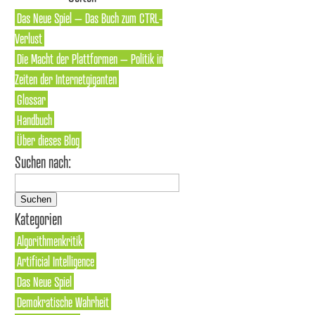
Das Neue Spiel – Das Buch zum CTRL-
Verlust
Die Macht der Plattformen – Politik in
Zeiten der Internetgiganten
Glossar
Handbuch
Über dieses Blog
Suchen nach:
Kategorien
Algorithmenkritik
Artificial Intelligence
Das Neue Spiel
Demokratische Wahrheit