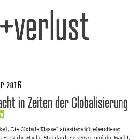
l+verlust
r 2016
ht in Zeiten der Globalisierung
ro
el „Die Globale Klasse“ attestiere ich ebendieser
Es ist die Macht, Standards zu setzen und die Macht,