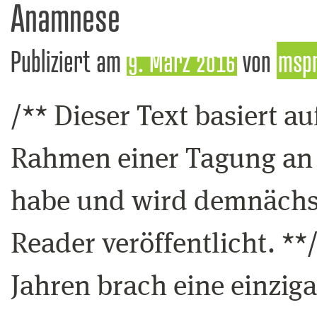
Anamnese
Publiziert am
9. März 2016
von
msp
/** Dieser Text basiert a
Rahmen einer Tagung an d
habe und wird demnächst
Reader veröffentlicht. **
Jahren brach eine einzig