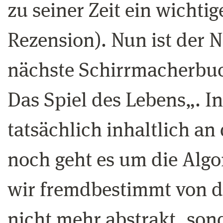
zu seiner Zeit ein wichti
Rezension). Nun ist der 
nächste Schirrmacherbuc
Das Spiel des Lebens„. I
tatsächlich inhaltlich a
noch geht es um die Alg
wir fremdbestimmt von d
nicht mehr abstrakt, son