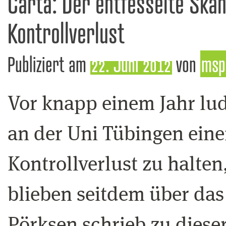
Carta: Der entfesselte Ska
Kontrollverlust
Publiziert am
22. Juni 2012
von
msp
Vor knapp einem Jahr lu
an der Uni Tübingen eine
Kontrollverlust zu halte
blieben seitdem über da
Pörksen schrieb zu diese