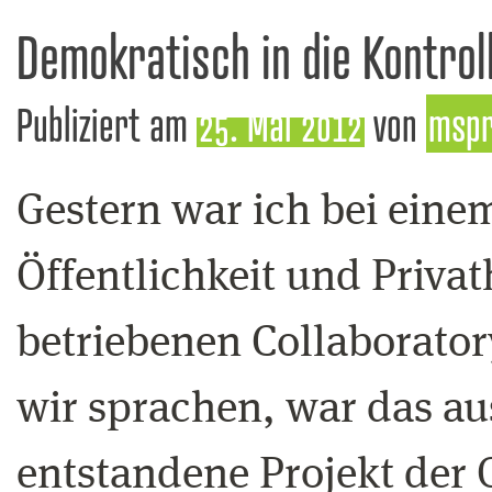
Demokratisch in die Kontrol
Publiziert am
25. Mai 2012
von
msp
Gestern war ich bei eine
Öffentlichkeit und Privat
betriebenen Collaborator
wir sprachen, war das aus
entstandene Projekt der O