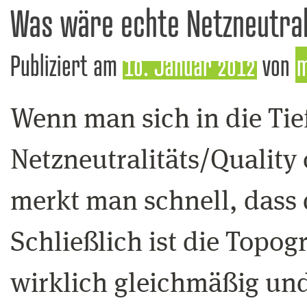
Was wäre echte Netzneutral
Publiziert am
10. Januar 2012
von
m
Wenn man sich in die Tie
Netzneutralitäts/Quality 
merkt man schnell, dass d
Schließlich ist die Topog
wirklich gleichmäßig und