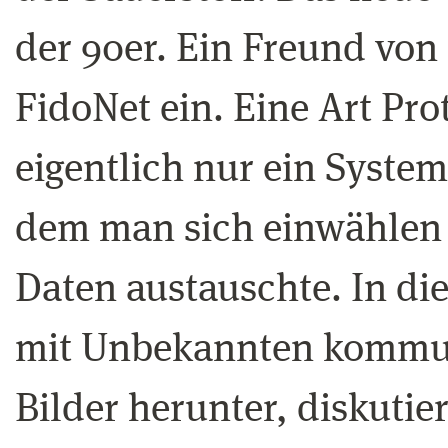
der 90er. Ein Freund von 
FidoNet ein. Eine Art Pro
eigentlich nur ein Syste
dem man sich einwählen 
Daten austauschte. In di
mit Unbekannten kommun
Bilder herunter, diskutie