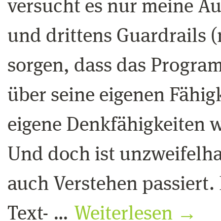
versucht es nur meine A
und drittens Guardrails
sorgen, dass das Program
über seine eigenen Fähig
eigene Denkfähigkeiten we
Und doch ist unzweifelha
auch Verstehen passiert
Text- …
Weiterlesen
→