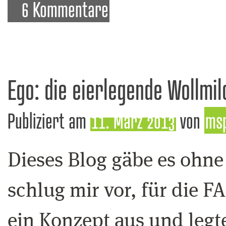
6 Kommentare
Ego: die eierlegende Wollmi
Publiziert am
11. März 2013
von
ms
Dieses Blog gäbe es ohne
schlug mir vor, für die F
ein Konzept aus und legt