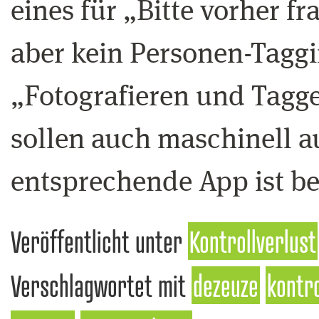
eines für „Bitte vorher fr
aber kein Personen-Taggin
„Fotografieren und Taggen
sollen auch maschinell a
entsprechende App ist be
Veröffentlicht unter
Kontrollverlust
Verschlagwortet mit
dezeuze
kontro