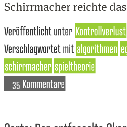
Schirrmacher reichte das
Veröffentlicht unter
Kontrollverlust
Verschlagwortet mit
algorithmen
e
schirrmacher
spieltheorie
35 Kommentare