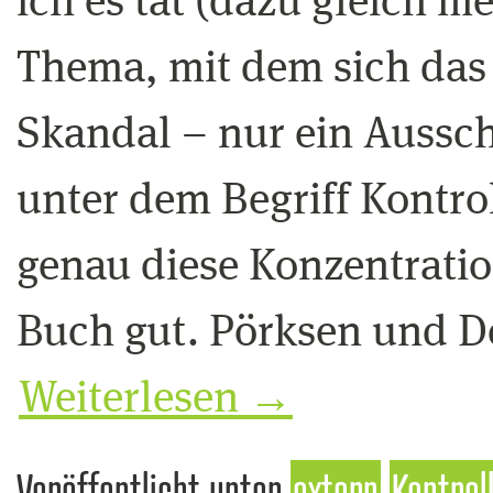
ich es tat (dazu gleich me
Thema, mit dem sich das
Skandal – nur ein Ausschn
unter dem Begriff Kontro
genau diese Konzentrati
Buch gut. Pörksen und De
Weiterlesen
→
Veröffentlicht unter
extern
Kontrol