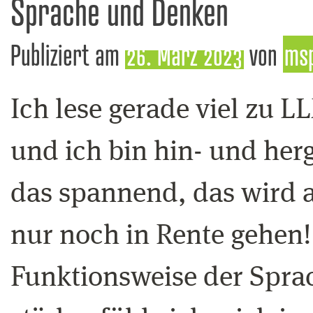
Sprache und Denken
Publiziert am
26. März 2023
von
ms
Ich lese gerade viel zu
und ich bin hin- und herg
das spannend, das wird a
nur noch in Rente gehen!
Funktionsweise der Spra