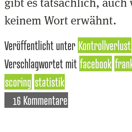
gibt es tatsächlich, auch
keinem Wort erwähnt.
Veröffentlicht unter
Kontrollverlust
Verschlagwortet mit
facebook
fran
scoring
statistik
16 Kommentare