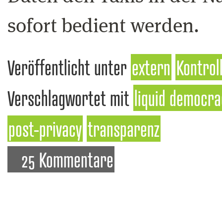
sofort bedient werden.
Veröffentlicht unter
extern
Kontrol
Verschlagwortet mit
liquid democra
post-privacy
transparenz
25 Kommentare