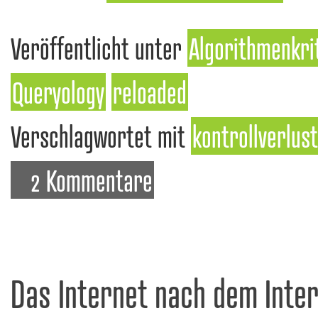
Veröffentlicht unter
Algorithmenkri
Queryology
reloaded
Verschlagwortet mit
kontrollverlust
2 Kommentare
Das Internet nach dem Inter