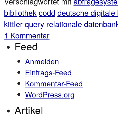
Verschlagwortet mit
abfragesyst
bibliothek
codd
deutsche digitale 
kittler
query
relationale datenban
1 Kommentar
Feed
Anmelden
Eintrags-Feed
Kommentar-Feed
WordPress.org
Artikel