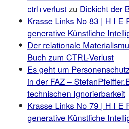
ctrl+verlust
zu
Dickicht der
Krasse Links No 83 | H I E 
generative Künstliche Intel
Der relationale Materialismu
Buch zum CTRL-Verlust
Es geht um Personenschutz
in der FAZ – StefanPfeiffer.
technischen Ignorierbarkeit
Krasse Links No 79 | H I E 
generative Künstliche Intel