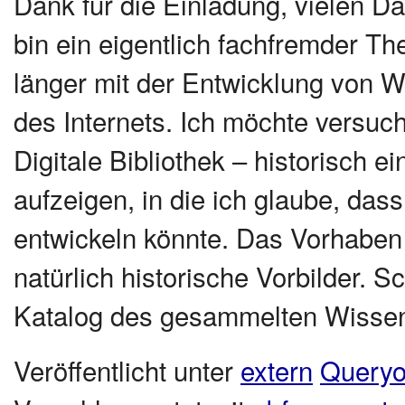
Dank für die Einladung, vielen Da
bin ein eigentlich fachfremder Th
länger mit der Entwicklung von W
des Internets. Ich möchte versuc
Digitale Bibliothek – historisch 
aufzeigen, in die ich glaube, das
entwickeln könnte. Das Vorhaben 
natürlich historische Vorbilder. 
Katalog des gesammelten Wiss
Veröffentlicht unter
extern
Queryo