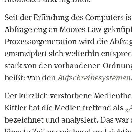
Adblocker und Big Data.
Seit der Erfindung des Computers is
Abfrage eng an Moores Law geknüpft
Prozessorgeneration wird die Abfra
emanzipiert sich weiterhin entspre
stark von den vorhandenen Ordnung
heißt: von den
Aufschreibesystemen
Der kürzlich verstorbene Medientheo
Kittler hat die Medien treffend als „
bezeichnet und analysiert. Das war 