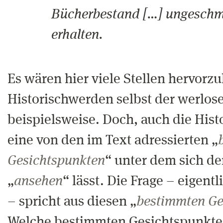
Bücherbestand […] ungeschm
erhalten.
Es wären hier viele Stellen hervorz
Historischwerden selbst der werlo
beispielsweise. Doch, auch die Histo
eine von den im Text adressierten „
Gesichtspunkten
“ unter dem sich de
„
ansehen
“ lässt. Die Frage – eigentl
– spricht aus diesen „
bestimmten Ge
Welche bestimmten Gesichtspunkte