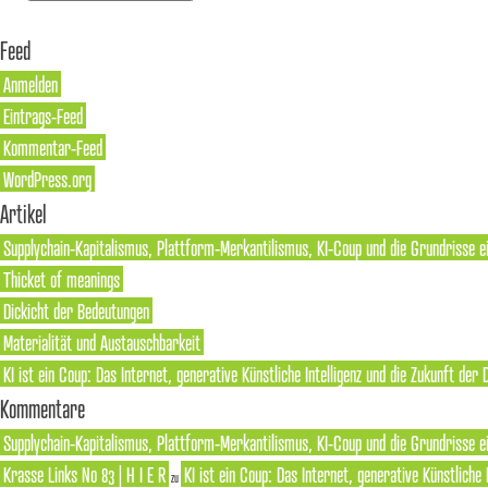
Feed
Anmelden
Eintrags-Feed
Kommentar-Feed
WordPress.org
Artikel
Supplychain-Kapitalismus, Plattform-Merkantilismus, KI-Coup und die Grundrisse e
Thicket of meanings
Dickicht der Bedeutungen
Materialität und Austauschbarkeit
KI ist ein Coup: Das Internet, generative Künstliche Intelligenz und die Zukunft der
Kommentare
Supplychain-Kapitalismus, Plattform-Merkantilismus, KI-Coup und die Grundrisse ei
Krasse Links No 83 | H I E R
KI ist ein Coup: Das Internet, generative Künstliche
zu