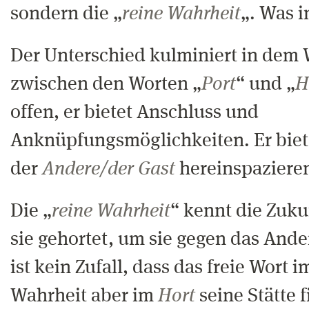
sondern die „
reine Wahrheit
„. Was i
Der Unterschied kulminiert in dem 
zwischen den Worten „
Port
“ und „
H
offen, er bietet Anschluss und
Anknüpfungsmöglichkeiten. Er biete
der
Andere/der Gast
hereinspaziere
Die „
reine Wahrheit
“ kennt die Zuku
sie gehortet, um sie gegen das Ande
ist kein Zufall, dass das freie Wort 
Wahrheit aber im
Hort
seine Stätte f