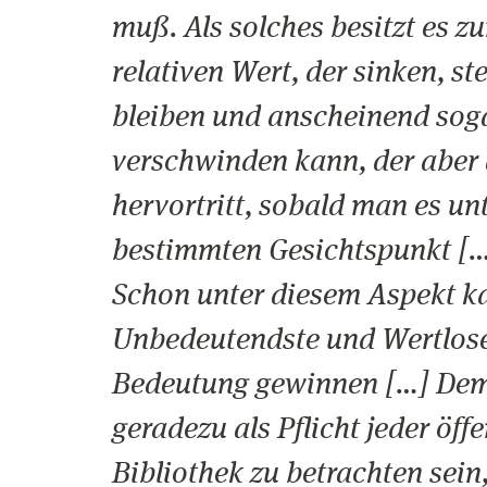
muß. Als solches besitzt es z
relativen Wert, der sinken, ste
bleiben und anscheinend soga
verschwinden kann, der aber 
hervortritt, sobald man es un
bestimmten Gesichtspunkt […
Schon unter diesem Aspekt k
Unbedeutendste und Wertlose
Bedeutung gewinnen […] Dem
geradezu als Pflicht jeder öff
Bibliothek zu betrachten sein