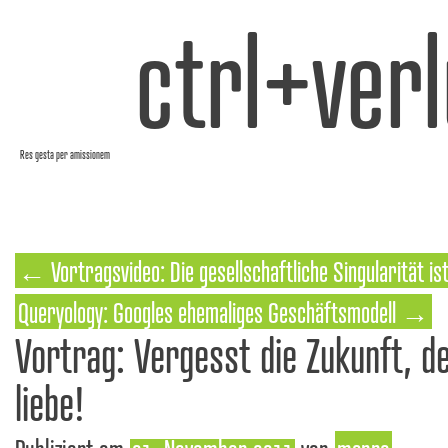
ctrl+verl
Res gesta per amissionem
←
Vortragsvideo: Die gesellschaftliche Singularität is
Queryology: Googles ehemaliges Geschäftsmodell
→
Vortrag: Vergesst die Zukunft, d
liebe!