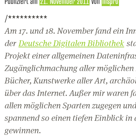
Publiziert am
21. November 2011
von
mspro
/**********
Am 17. und 18. November fand ein I
der
Deutsche Digitalen Bibliothek
sta
Projekt einer allgemeinen Dateninfra
Zugänglichmachung aller möglichen D
Bücher, Kunstwerke aller Art, archäo
über das Internet. Außer mir waren f
allen möglichen Sparten zugegen un
spannend so einen tiefen Einblick in 
gewinnen.