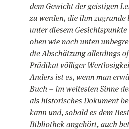
dem Gewicht der geistigen L
zu werden, die ihm zugrunde l
unter diesem Gesichtspunkte 
oben wie nach unten unbegren
die Abschätzung allerdings o
Prädikat völliger Wertlosigke
Anders ist es, wenn man erwä
Buch – im weitesten Sinne d
als historisches Dokument be
kann und, sobald es dem Bes
Bibliothek angehört, auch be