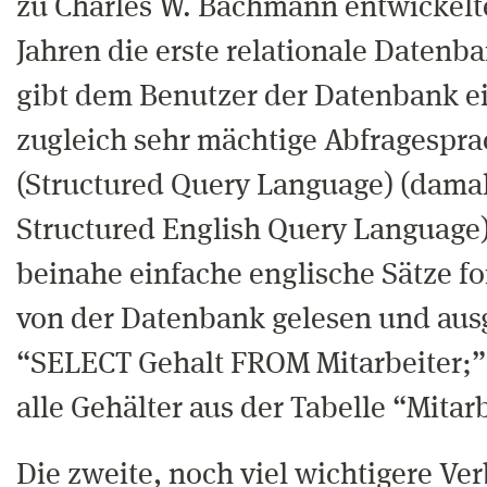
zu Charles W. Bachmann entwickelte
Jahren die erste relationale Datenba
gibt dem Benutzer der Datenbank e
zugleich sehr mächtige Abfragespr
(Structured Query Language) (dama
Structured English Query Language)
beinahe einfache englische Sätze f
von der Datenbank gelesen und aus
“SELECT Gehalt FROM Mitarbeiter;” 
alle Gehälter aus der Tabelle “Mitarb
Die zweite, noch viel wichtigere Ver