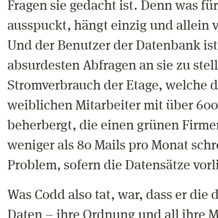
Fragen sie gedacht ist. Denn was für
ausspuckt, hängt einzig und allein 
Und der Benutzer der Datenbank ist 
absurdesten Abfragen an sie zu stell
Stromverbrauch der Etage, welche d
weiblichen Mitarbeiter mit über 60
beherbergt, die einen grünen Fir
weniger als 80 Mails pro Monat schr
Problem, sofern die Datensätze vorl
Was Codd also tat, war, dass er die d
Daten – ihre Ordnung und all ihre 