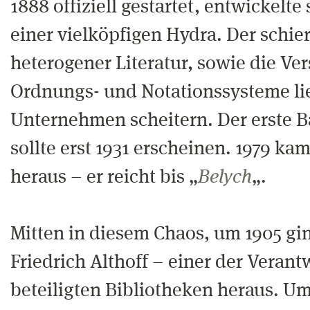
1888 offiziell gestartet, entwickelte
einer vielköpfigen Hydra. Der schie
heterogener Literatur, sowie die Ve
Ordnungs- und Notationssysteme li
Unternehmen scheitern. Der erste B
sollte erst 1931 erscheinen. 1979 ka
heraus – er reicht bis „
Belych
„.
Mitten in diesem Chaos, um 1905 gin
Friedrich Althoff – einer der Verant
beteiligten Bibliotheken heraus. 