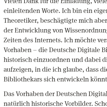
Vielen Dank für die Einladung, viel
einleitenden Worte. Ich bin ein eig
Theoretiker, beschägtigte mich aber
der Entwicklung von Wissenordnung
Zeiten des Internets. Ich möchte ver
Vorhaben – die Deutsche Digitale B
historisch einzuordnen und dabei d
aufzeigen, in die ich glaube, dass d
Bibliothekars sich entwickeln könnt
Das Vorhaben der Deutschen Digital
natürlich historische Vorbilder. Sch