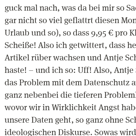
guck mal nach, was da bei mir so Sa
gar nicht so viel geflattrt diesen Mo
Urlaub und so), so dass 9,95 € pro K
Scheiße! Also ich getwittert, dass he
Artikel rüber wachsen und Antje Sc
haste! – und ich so: Uff! Also, Antj
das Problem mit dem Datenschutz au
ganz nebenbei die tieferen Problem
wovor wir in Wirklichkeit Angst ha
unsere Daten geht, so ganz ohne S
ideologischen Diskurse. Sowas wird 