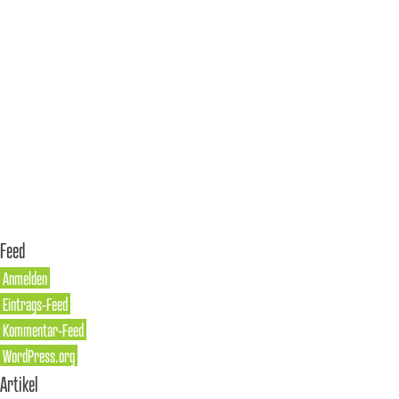
Feed
Anmelden
Eintrags-Feed
Kommentar-Feed
WordPress.org
Artikel