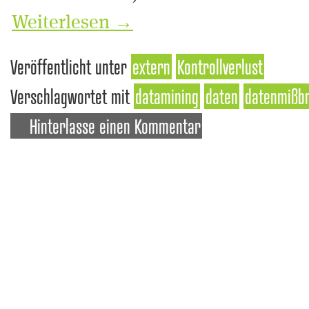
Weiterlesen
→
Veröffentlicht unter
extern
Kontrollverlust
Verschlagwortet mit
datamining
daten
datenmißb
Hinterlasse einen Kommentar