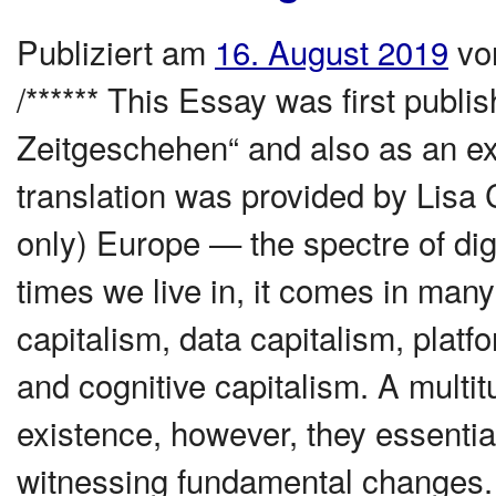
Publiziert am
16. August 2019
vo
/****** This Essay was first publi
Zeitgeschehen“ and also as an ex
translation was provided by Lisa C
only) Europe — the spectre of digit
times we live in, it comes in man
capitalism, data capitalism, platf
and cognitive capitalism. A multit
existence, however, they essential
witnessing fundamental changes. 