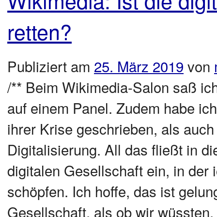
Wikimedia: Ist die dig
retten?
Publiziert am
25. März 2019
von
/** Beim Wikimedia-Salon saß ic
auf einem Panel. Zudem habe ich d
ihrer Krise geschrieben, als auc
Digitalisierung. All das fließt in 
digitalen Gesellschaft ein, in de
schöpfen. Ich hoffe, das ist gelun
Gesellschaft, als ob wir wüssten, 