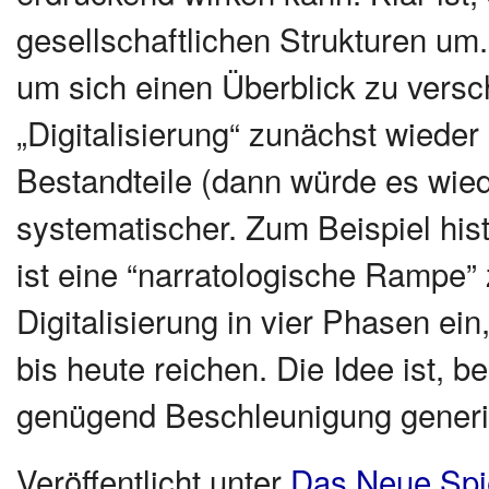
gesellschaftlichen Strukturen um
um sich einen Überblick zu vers
„Digitalisierung“ zunächst wieder 
Bestandteile (dann würde es wied
systematischer. Zum Beispiel his
ist eine “narratologische Rampe” 
Digitalisierung in vier Phasen ei
bis heute reichen. Die Idee ist, b
genügend Beschleunigung generi
Veröffentlicht unter
Das Neue Spi