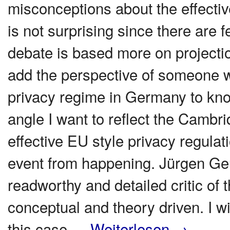
misconceptions about the effectiv
is not surprising since there are 
debate is based more on projectio
add the perspective of someone wh
privacy regime in Germany to know
angle I want to reflect the Cambr
effective EU style privacy regulat
event from happening. Jürgen Geu
readworthy and detailed critic of
conceptual and theory driven. I wil
this case …
Weiterlesen
→