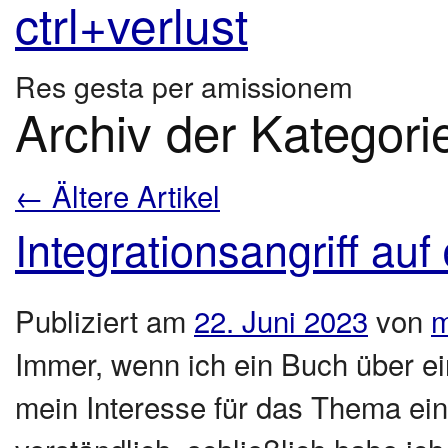
ctrl+verlust
Res gesta per amissionem
Archiv der Kategori
←
Ältere Artikel
Integrationsangriff au
Publiziert am
22. Juni 2023
von
m
Immer, wenn ich ein Buch über e
mein Interesse für das Thema ein 