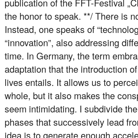
publication of the FFT-Festival 
the honor to speak. **/ There is n
Instead, one speaks of “technology”
“innovation”, also addressing dif
time. In Germany, the term embrac
adaptation that the introduction o
lives entails. It allows us to pe
whole, but it also makes the co
seem intimidating. I subdivide the 
phases that successively lead fr
idea is to generate enough acceler