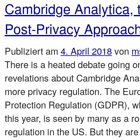
Cambridge Analytica, t
Post-Privacy Approach
Publiziert am
4. April 2018
von
m
There is a heated debate going o
revelations about Cambridge Analy
more privacy regulation. The Eur
Protection Regulation (GDPR), whi
this year, is seen by many as a r
regulation in the US. But they are 