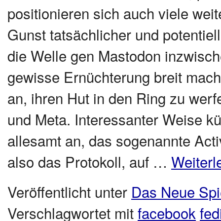
positionieren sich auch viele we
Gunst tatsächlicher und potentiel
die Welle gen Mastodon inzwische
gewisse Ernüchterung breit mach
an, ihren Hut in den Ring zu wer
und Meta. Interessanter Weise kü
allesamt an, das sogenannte Acti
also das Protokoll, auf …
Weiter
Veröffentlicht unter
Das Neue Spi
Verschlagwortet mit
facebook
fed