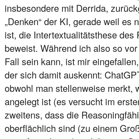
insbesondere mit Derrida, zurück
„Denken“ der KI, gerade weil es 
ist, die Intertextualitätsthese d
beweist. Während ich also so vor 
Fall sein kann, ist mir eingefalle
der sich damit auskennt: ChatGPT
obwohl man stellenweise merkt, w
angelegt ist (es versucht im erst
zweitens, dass die Reasoningfähi
oberflächlich sind (zu einem Gro