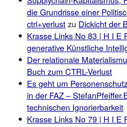
die Grundrisse einer Politi
ctrl+verlust
zu
Dickicht der
Krasse Links No 83 | H I E 
generative Künstliche Intel
Der relationale Materialismu
Buch zum CTRL-Verlust
Es geht um Personenschutz
in der FAZ – StefanPfeiffer.
technischen Ignorierbarkeit
Krasse Links No 79 | H I E 