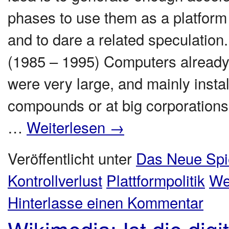
phases to use them as a platform fo
and to dare a related speculatio
(1985 – 1995) Computers already 
were very large, and mainly install
compounds or at big corporations
…
Weiterlesen
→
Veröffentlicht unter
Das Neue Spi
Kontrollverlust
Plattformpolitik
Wel
Hinterlasse einen Kommentar