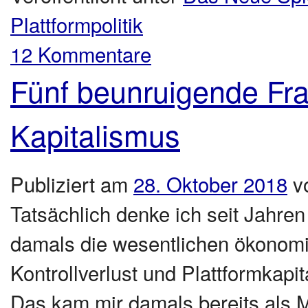
Plattformpolitik
12 Kommentare
Fünf beunruigende Fra
Kapitalismus
Publiziert am
28. Oktober 2018
v
Tatsächlich denke ich seit Jahre
damals die wesentlichen ökono
Kontrollverlust und Plattformkap
Das kam mir damals bereits als M