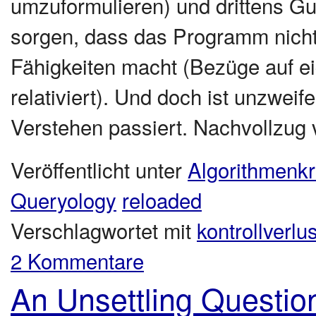
umzuformulieren) und drittens Gu
sorgen, dass das Programm nicht
Fähigkeiten macht (Bezüge auf ei
relativiert). Und doch ist unzweif
Verstehen passiert. Nachvollzug
Veröffentlicht unter
Algorithmenkri
Queryology
reloaded
Verschlagwortet mit
kontrollverlus
2 Kommentare
An Unsettling Question