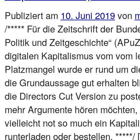
Publiziert am
10. Juni 2019
von
m
/***** Für die Zeitschrift der Bund
Politik und Zeitgeschichte“ (APu
digitalen Kapitalismus vom vom le
Platzmangel wurde er rund um d
die Grundaussage gut erhalten bl
die Directors Cut Version zu poste
mehr Argumente hören möchten, w
vielleicht not so much ein Kapita
runterladen oder bestellen. ****