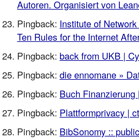
Autoren. Organisiert von Lean
Pingback:
Institute of Network
Ten Rules for the Internet A
Pingback:
back from UKB | C
Pingback:
die ennomane » Dat
Pingback:
Buch Finanzierung |
Pingback:
Plattformprivacy | ct
Pingback:
BibSonomy :: publica