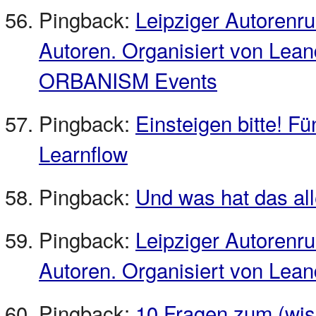
Pingback:
Leipziger Autorenru
Autoren. Organisiert von Leand
ORBANISM Events
Pingback:
Einsteigen bitte! 
Learnflow
Pingback:
Und was hat das all
Pingback:
Leipziger Autorenru
Autoren. Organisiert von Lea
Pingback:
10 Fragen zum (wis