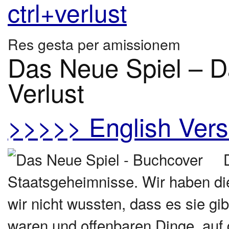
ctrl+verlust
Res gesta per amissionem
Das Neue Spiel – 
Verlust
>>>>> English Ver
Staatsgeheimnisse. Wir haben die
wir nicht wussten, dass es sie gi
waren und offenbaren Dinge, auf