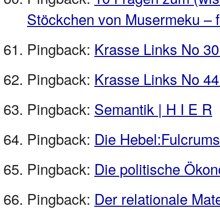
Stöckchen von Musermeku – fo
Pingback:
Krasse Links No 30 
Pingback:
Krasse Links No 44 
Pingback:
Semantik | H I E R
Pingback:
Die Hebel:Fulcrums
Pingback:
Die politische Ökon
Pingback:
Der relationale Mate