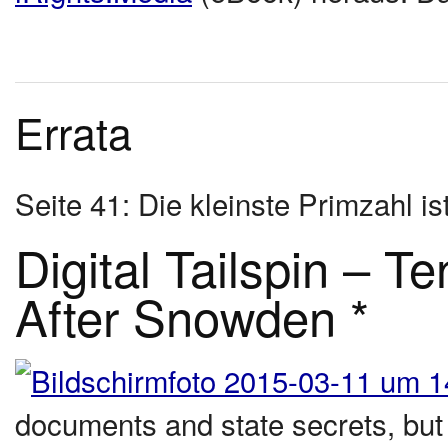
Errata
Seite 41: Die kleinste Primzahl ist
Digital Tailspin – Te
After Snowden *
documents and state secrets, bu