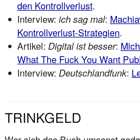
den Kontrollverlust
.
Interview:
:
Machia
ich sag mal
Kontrollverlust-Strategien
.
Artikel:
:
Mich
Digital ist besser
What The Fuck You Want Publi
Interview:
:
Le
Deutschlandfunk
TRINKGELD
Wer sich das Buch umsonst gedo