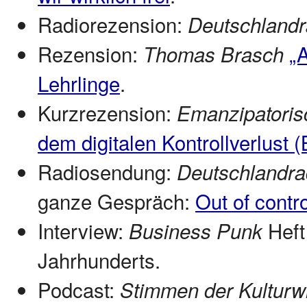
Radiorezension:
Deutschlandr
Rezension:
„A
Thomas Brasch
Lehrlinge
.
Kurzrezension:
Emanzipatoris
dem digitalen Kontrollverlust
Radiosendung:
Deutschlandra
ganze Gespräch:
Out of contro
Interview:
Heft
Business Punk
Jahrhunderts.
Podcast:
Stimmen der Kulturw