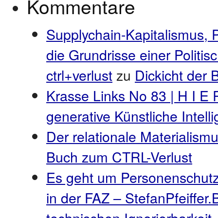
Kommentare
Supplychain-Kapitalismus, 
die Grundrisse einer Politi
ctrl+verlust
zu
Dickicht der
Krasse Links No 83 | H I E 
generative Künstliche Intel
Der relationale Materialismu
Buch zum CTRL-Verlust
Es geht um Personenschutz
in der FAZ – StefanPfeiffer.
technischen Ignorierbarkeit