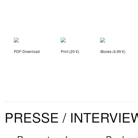
PDF-Download
Print (20 €)
iBooks (4,99 €)
PRESSE / INTERVIE