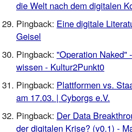
die Welt nach dem digitalen Ko
Pingback:
Eine digitale Literat
Geisel
Pingback:
"Operation Naked" 
wissen - Kultur2Punkt0
Pingback:
Plattformen vs. St
am 17.03. | Cyborgs e.V.
Pingback:
Der Data Breakthro
der digitalen Krise? (v0.1) - 