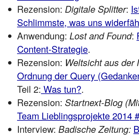
Rezension:
:
Is
Digitale Splitter
Schlimmste, was uns widerfährt
Anwendung:
:
Lost and Found
Content-Strategie
.
Rezension:
Weltsicht aus der 
Ordnung der Query (Gedanke
Teil 2:
Was tun?
.
Rezension:
Startnext-Blog (Mi
Team Lieblingsprojekte 2014 #
Interview:
B
Badische Zeitung: