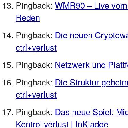
Pingback:
WMR90 – Live vom 3
Reden
Pingback:
Die neuen Cryptowa
ctrl+verlust
Pingback:
Netzwerk und Platt
Pingback:
Die Struktur gehei
ctrl+verlust
Pingback:
Das neue Spiel: M
Kontrollverlust | InKladde