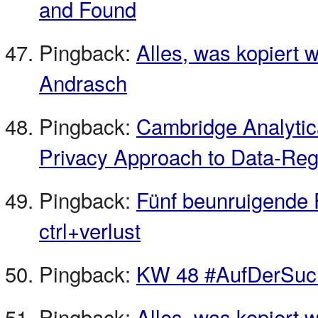
and Found
Pingback:
Alles, was kopiert 
Andrasch
Pingback:
Cambridge Analytica
Privacy Approach to Data-Regul
Pingback:
Fünf beunruigende F
ctrl+verlust
Pingback:
KW 48 #AufDerSuc
Pingback:
Alles, was kopiert 