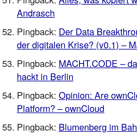
Andrasch
Pingback:
Der Data Breakthro
der digitalen Krise? (v0.1) – 
Pingback:
MACHT.CODE – das 
hackt in Berlin
Pingback:
Opinion: Are ownCl
Platform? – ownCloud
Pingback:
Blumenberg im Bah