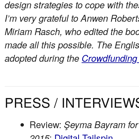
design strategies to cope with the
I’m very grateful to Anwen Roberts
Miriam Rasch, who edited the boo
made all this possible. The Englis
adopted during the
Crowdfunding
PRESS / INTERVIEW
Review:
Şeyma Bayram for 
:
Digital Tailspin
2015