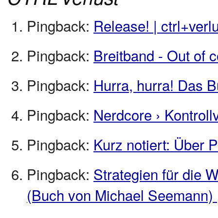
Pingback:
Release! | ctrl+verl
Pingback:
Breitband - Out of c
Pingback:
Hurra, hurra! Das Bu
Pingback:
Nerdcore › Kontroll
Pingback:
Kurz notiert: Über P
Pingback:
Strategien für die W
(Buch von Michael Seemann) 