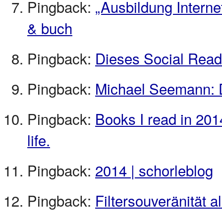
Pingback:
„Ausbildung Internet
& buch
Pingback:
Dieses Social Readi
Pingback:
Michael Seemann: D
Pingback:
Books I read in 201
life.
Pingback:
2014 | schorleblog
Pingback:
Filtersouveränität al