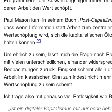
Programmierer der Auswertungsalgorithmen und v
deren Arbeit den Wert schöpft.
Paul Mason kam in seinem Buch „
Post-Capitalis
dass wenn Information statt Arbeit zum zentralen
Wertschöpfung wird, sich die kapitalistischen Ö
23
halten können.
Um ehrlich zu sein, lässt mich die Frage nach Rol
mit vielen unterschiedlichen, einander widerspr
Beobachtungen zurück. Einigkeit scheint allein 
Arbeit im klassischen Sinn zumindest nicht mehr
Wertschöpfung zu sein scheint.
Ich frage also mit genauso viel Ratlosigkeit wie
„Ist ein digitaler Kapitalismus mit nur noch be