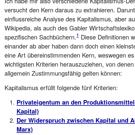
Ich habe mir also verschiedene Kapitalismus-Def
versucht den Kern daraus zu extrahieren. Darunt
einflussreiche Analyse des Kapitalismus, aber auc
Wikipedia, als auch des Gabler Wirtschaftslexik
1
spezifischen Sachbüchern.
Diese Definitionen w
einander ab aber haben dann doch einen klein
eine Art übereinstimmenden Kern, weswegen es m
wichtigsten Kriterien herauszuziehen, von denen 
allgemein Zustimmungsfähig gelten können:
Kapitalismus erfüllt folgende fünf Kriterien:
Privateigentum an den Produktionsmitt
Kapital)
Der Widerspruch zwischen Kapital und Ar
Marx)