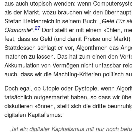
aus auch utopisch wenden: wenn Computersystem
als der Markt, wozu brauchen wir den überhaup
Stefan Heidenreich in seinem Buch: „
Geld
Für ei
27
Ökonomie
“.
Dort stellt er mit einem kühlen, me
fest, dass es Geld (und damit Preise und Markt)
Stattdessen schlägt er vor, Algorithmen das Ang
matchen zu lassen. Das hat zum einen den Vort
Akkumulation von Vermögen nicht unfassbar rei
auch, dass wir die Machting-Kriterien politisch 
Doch egal, ob Utopie oder Dystopie, wenn Algor
tatsächlich outgesmartet haben, so dass wir übe
diskutieren können, stellt sich die dritte beunru
digitalen Kapitalismus:
„Ist ein digitaler Kapitalismus mit nur noch be