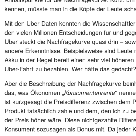
kennen, müsste man in die Köpfe der Leute sch
Mit den Uber-Daten konnten die Wissenschaftler
den vielen Millionen Entscheidungen für und geg
Uber steckt die Nachfragekurve quasi drin – so
andere Erkenntnisse. Beispielsweise sind Leute
Akku in der Regel bereit einen sehr viel höheren 
Uber-Fahrt zu bezahlen. Wer hätte das gedacht
Aber die Beschreibung der Nachfragekurve beinh
das, was Ökonomen „
Konsumentenrente
“ nenne
ist kurzgesagt die Preisdifferenz zwischen dem Pr
Produkt tatsächlich zahle und dem, den ich zu b
der Preis höher wäre. Diese nichtgezahlte Differ
Konsument sozusagen als Bonus mit. Da jeder 