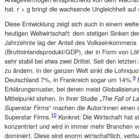
hat. r > g bringt die wachsende Ungleichheit auf
Diese Entwicklung zeigt sich auch in einem wei
heutigen Weltwirtschaft: dem stetigen Sinken de
Jahrzehnte lag der Anteil des Volkseinkommens
(Bruttoinlandsprodukt/GDP), der in Form von Lö
sehr stabil bei etwa zwei Drittel. Seit den letzte
zu ändern. In der ganzen Welt sinkt die Lohnqu
9
Deutschland 7%, in Frankreich sogar um 14%.
E
Erklärungsmuster, bei denen meist Globalisieru
Mittelpunkt stehen. In ihrer Studie „
The Fall of L
Superstar Firms
“ machen die Autor/innen einen
10
Superstar Firms.
Konkret: Die Wirtschaft hat 
konzentriert und wird in immer mehr Branchen 
dominiert. Diese sind enorm wirtschaftlich, verb