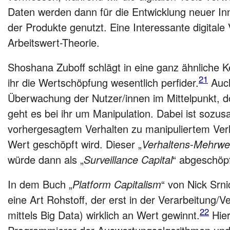
Daten werden dann für die Entwicklung neuer I
der Produkte genutzt. Eine Interessante digitale
Arbeitswert-Theorie.
Shoshana Zuboff schlägt in eine ganz ähnliche Ker
21
ihr die Wertschöpfung wesentlich perfider.
Auch
Überwachung der Nutzer/innen im Mittelpunkt, d
geht es bei ihr um Manipulation. Dabei ist sozu
vorhergesagtem Verhalten zu manipuliertem Ver
Wert geschöpft wird. Dieser „
Verhaltens-Mehrwe
würde dann als „
Surveillance Capital
“ abgeschöpf
In dem Buch „
Platform Capitalism
“ von Nick Srn
eine Art Rohstoff, der erst in der Verarbeitung/V
22
mittels Big Data) wirklich an Wert gewinnt.
Hier