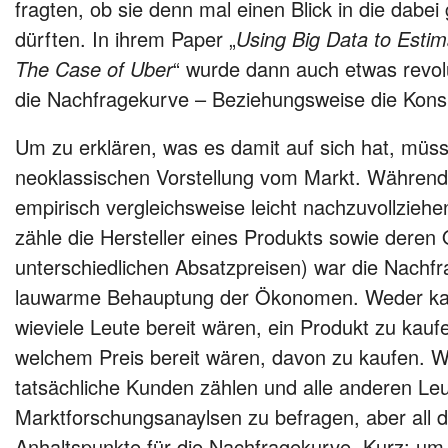
fragten, ob sie denn mal einen Blick in die dabe
dürften. In ihrem Paper „
Using Big Data to Esti
The Case of Uber
“ wurde dann auch etwas revolu
die Nachfragekurve – Beziehungsweise die Kon
Um zu erklären, was es damit auf sich hat, müss
neoklassischen Vorstellung vom Markt. Während
empirisch vergleichsweise leicht nachzuvollzieh
zähle die Hersteller eines Produkts sowie deren 
unterschiedlichen Absatzpreisen) war die Nachf
lauwarme Behauptung der Ökonomen. Weder kan
wieviele Leute bereit wären, ein Produkt zu kaufe
welchem Preis bereit wären, davon zu kaufen. 
tatsächliche Kunden zählen und alle anderen Leu
Marktforschungsanaylsen zu befragen, aber all 
Anhaltspunkte für die Nachfragekurve. Kurz: um