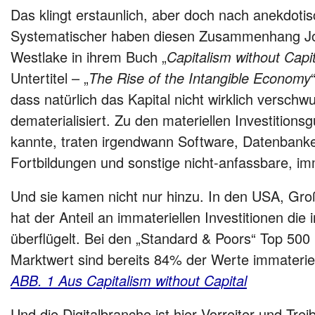
Das klingt erstaunlich, aber doch nach anekdoti
Systematischer haben diesen Zusammenhang Jo
Westlake in ihrem Buch „
Capitalism without Capit
Untertitel – „
The Rise of the Intangible Economy
dass natürlich das Kapital nicht wirklich verschw
dematerialisiert. Zu den materiellen Investitions
kannte, traten irgendwann Software, Datenbank
Fortbildungen und sonstige nicht-anfassbare, im
Und sie kamen nicht nur hinzu. In den USA, Gr
hat der Anteil an immateriellen Investitionen die 
überflügelt. Bei den „Standard & Poors“ Top 50
Marktwert sind bereits 84% der Werte immateriel
ABB. 1 Aus Capitalism without Capital
Und die Digitalbranche ist hier Vorreiter und Trei