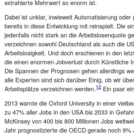
extrahierte Mehrwert so enorm ist.
Dabei ist unklar, inwieweit Automatisierung oder 
bereits in diese Entwicklung mit reinspielt. Die 
jedenfalls nicht stark an die Arbeitslosenquote g
verzeichnen sowohl Deutschland als auch die USA
Arbeitslosigkeit. Und doch erschienen in den letz
die einen enormen Jobverlust durch Künstliche In
Die Spannen der Prognosen gehen allerdings wei
alle Experten sind sich darüber Einig, ob wir üb
12
Arbeitsplätze verzeichnen werden.
Ein paar ein
2013 warnte die Oxford University in einer vielb
zu 47% aller Jobs in den USA bis 2033 in Gefahr
McKinsey von 400 bis 800 Millionen Jobs weltwe
Jahr prognostizierte die OECD gerade noch 9% J