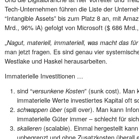
Tech-Unternehmen führen die Liste der Unterne
“Intangible Assets” bis zum Platz 8 an, mit Ama
Mrd., 96% iA) gefolgt von Microsoft ($ 686 Mrd.,
„
Nagut, materiell, immateriell, was macht das fü
man jetzt fragen. Es sind genau vier systemisch
Westlake und Haskel herausarbeiten.
Immaterielle Investitionen …
sind “
versunkene Kosten
” (sunk cost). Man 
immaterielle Werte investiertes Kapital oft 
schwappen über
(spill over). Man kann Info
immaterielle Güter immer – schlecht für sich 
skalieren
(scalable). Einmal hergestellt kann
unbegrenzt und ohne Zusatzkosten überall 