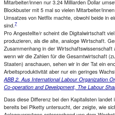
Mitarbeiter/innen nur 3.24 Milliarden Dollar ums
Blockbuster mit 5 mal so vielen Mitarbeiter/inn
Umsatzes von Netflix machte, obwohl beide in e
7
sind.
Pro Angestellte/r scheint die Digitalwirtschaft v
produzieren, als die alte, analoge Wirtschaft. G
Zusammenhang in der Wirtschaftswissenschaft al
wenn wir die Zahlen für die Gesamtwirtschaft (z
Staaten) anschauen, sehen wir in der Tat ein 
Arbeitsproduktivität aber nur ein geringes Wach
ABB 2. Aus International Labour Organization O
Co-operation and Development, The Labour Sha
Dass diese Differenz bei den Kapitalisten landet i
bereits bei Piketty untersucht, der zeigte, wie 
Anlagevermögen entsprechend von dem Wachstu