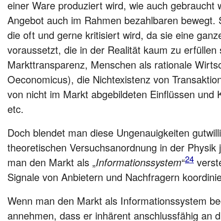
einer Ware produziert wird, wie auch gebraucht 
Angebot auch im Rahmen bezahlbaren bewegt. So
die oft und gerne kritisiert wird, da sie eine g
voraussetzt, die in der Realität kaum zu erfüllen 
Markttransparenz, Menschen als rationale Wirt
Oeconomicus), die Nichtexistenz von Transakti
von nicht im Markt abgebildeten Einflüssen und K
etc.
Doch blendet man diese Ungenauigkeiten gutwilli
theoretischen Versuchsanordnung in der Physik j
24
man den Markt als „
Informationssystem
“
verste
Signale von Anbietern und Nachfragern koordinie
Wenn man den Markt als Informationssystem be
annehmen, dass er inhärent anschlussfähig an die