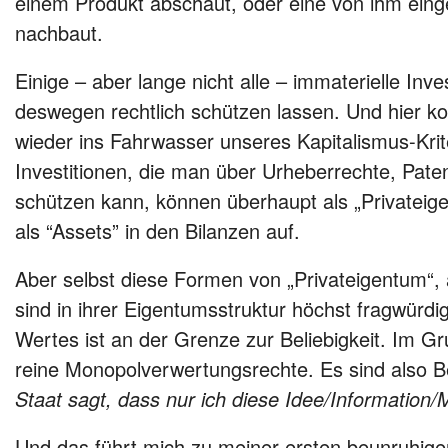
einem Produkt abschaut, oder eine von ihm eing
nachbaut.
Einige – aber lange nicht alle – immaterielle Inv
deswegen rechtlich schützen lassen. Und hier k
wieder ins Fahrwasser unseres Kapitalismus-Krit
Investitionen, die man über Urheberrechte, Pat
schützen kann, können überhaupt als „Privateig
als “Assets” in den Bilanzen auf.
Aber selbst diese Formen von „Privateigentum“,
sind in ihrer Eigentumsstruktur höchst fragwürdi
Wertes ist an der Grenze zur Beliebigkeit. Im G
reine Monopolverwertungsrechte. Es sind also B
Staat sagt, dass nur ich diese Idee/Information/
Und das führt mich zu meiner ersten beunruhig