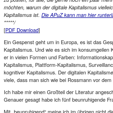
möchten, warum der digitale Kapitalismus viellei
Kapitalismus ist.
Die APuZ kann man hier runterl
*****/
[
PDF Download
]
Ein Gespenst geht um in Europa, es ist das Gesp
Kapitalismus. Und wie es sich im konsumgeilen 
er in vielen Formen und Farben: Informationskap
Kapitalismus, Plattform-Kapitalismus, Surveillan
kognitiver Kapitalismus. Der digitalen Kapitalism
viele, dass man sich wie bei Rossmann vor dem
Ich habe mir einen Großteil der Literatur anges
Genauer gesagt habe ich fünf beunruhigende Fr
Mit „beunruhigend“ meine ich im übrigen nicht di