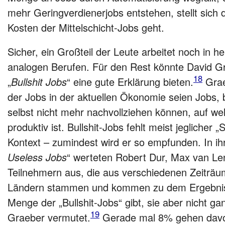
mehr Geringverdienerjobs entstehen, stellt sich 
Kosten der Mittelschicht-Jobs geht.
Sicher, ein Großteil der Leute arbeitet noch in 
analogen Berufen. Für den Rest könnte David G
18
„
Bullshit Jobs
“ eine gute Erklärung bieten.
Grae
der Jobs in der aktuellen Ökonomie seien Jobs, 
selbst nicht mehr nachvollziehen können, auf w
produktiv ist. Bullshit-Jobs fehlt meist jeglicher „
Kontext – zumindest wird er so empfunden. In ihr
Useless Jobs
“ werteten Robert Dur, Max van L
Teilnehmern aus, die aus verschiedenen Zeiträu
Ländern stammen und kommen zu dem Ergebnis,
Menge der „Bullshit-Jobs“ gibt, sie aber nicht ga
19
Graeber vermutet.
Gerade mal 8% gehen davon