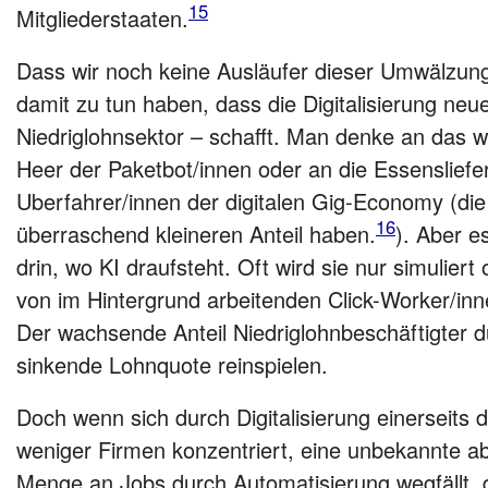
15
Mitgliederstaaten.
Dass wir noch keine Ausläufer dieser Umwälzun
damit zu tun haben, dass die Digitalisierung neue
Niedriglohnsektor – schafft. Man denke an das 
Heer der Paketbot/innen oder an die Essensliefe
Uberfahrer/innen der digitalen Gig-Economy (die
16
überraschend kleineren Anteil haben.
). Aber es
drin, wo KI draufsteht. Oft wird sie nur simuliert
von im Hintergrund arbeitenden Click-Worker/inn
Der wachsende Anteil Niedriglohnbeschäftigter dü
sinkende Lohnquote reinspielen.
Doch wenn sich durch Digitalisierung einerseits d
weniger Firmen konzentriert, eine unbekannte 
Menge an Jobs durch Automatisierung wegfällt