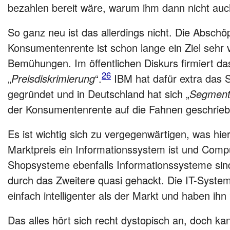
bezahlen bereit wäre, warum ihm dann nicht auc
So ganz neu ist das allerdings nicht. Die Abschö
Konsumentenrente ist schon lange ein Ziel sehr vi
Bemühungen. Im öffentlichen Diskurs firmiert d
26
„
Preisdiskrimierung
“.
IBM hat dafür extra das S
gegründet und in Deutschland hat sich „
Segment
der Konsumentenrente auf die Fahnen geschrieb
Es ist wichtig sich zu vergegenwärtigen, was hie
Marktpreis ein Informationssystem ist und Compu
Shopsysteme ebenfalls Informationssysteme sin
durch das Zweitere quasi gehackt. Die IT-System
einfach intelligenter als der Markt und haben ihn 
Das alles hört sich recht dystopisch an, doch ka