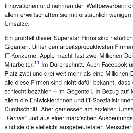
Innovationen und nehmen den Wettbewerbern di
allem erwirtschaften sie mit erstaunlich wenigen
Umsätze.
Ein großteil dieser Superstar Firms sind natürli
Giganten. Unter den arbeitsproduktivsten Firmen 
IT-Konzerne. Apple macht fast zwei Millionen Do
11
Mitarbeiter.
Im Durchschnitt. Auch Facebook u
Platz zwei und drei weit mehr als eine Millionen D
alle diese Firmen sind nicht dafür bekannt, dass s
schlecht bezahlen – im Gegenteil. In Bezug auf 
allem die Entwickler/innen und IT-Spezialist/inn
Durchschnitt. Aber gemessen am erzielten Umsat
“
Penuts
” und aus einer marx’schen Ausbeutungs-
sind sie die vielleicht ausgebeutetsten Menschen