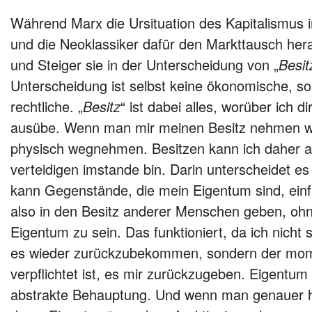
Während Marx die Ursituation des Kapitalismus i
und die Neoklassiker dafür den Markttausch he
und Steiger sie in der Unterscheidung von „
Besit
Unterscheidung ist selbst keine ökonomische, so
rechtliche. „
Besitz
“ ist dabei alles, worüber ich 
ausübe. Wenn man mir meinen Besitz nehmen wi
physisch wegnehmen. Besitzen kann ich daher al
verteidigen imstande bin. Darin unterscheidet e
kann Gegenstände, die mein Eigentum sind, ein
also in den Besitz anderer Menschen geben, ohn
Eigentum zu sein. Das funktioniert, da ich nicht
es wieder zurückzubekommen, sondern der mom
verpflichtet ist, es mir zurückzugeben. Eigentum is
abstrakte Behauptung. Und wenn man genauer h