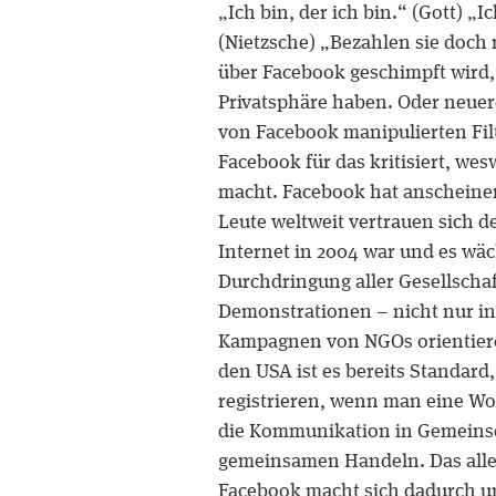
„Ich bin, der ich bin.“ (Gott) „
(Nietzsche) „Bezahlen sie doc
über Facebook geschimpft wird,
Privatsphäre haben. Oder neuerd
von Facebook manipulierten Fil
Facebook für das kritisiert, wesw
macht. Facebook hat anscheinen
Leute weltweit vertrauen sich d
Internet in 2004 war und es wäc
Durchdringung aller Gesellsch
Demonstrationen – nicht nur in 
Kampagnen von NGOs orientieren
den USA ist es bereits Standard
registrieren, wenn man eine Woh
die Kommunikation in Gemeinsc
gemeinsamen Handeln. Das alles 
Facebook macht sich dadurch une