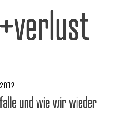
l+verlust
 2012
falle und wie wir wieder