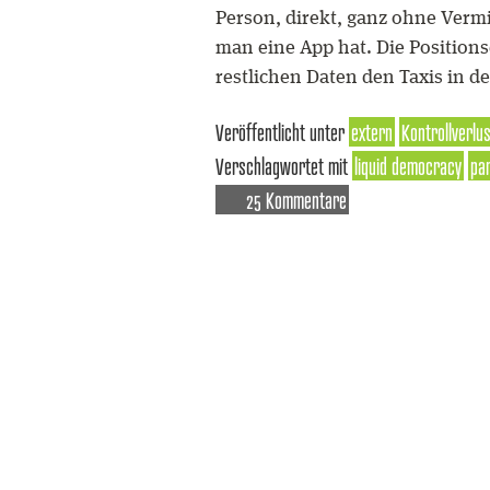
Person, direkt, ganz ohne Vermi
man eine App hat. Die Positio
restlichen Daten den Taxis in 
Veröffentlicht unter
extern
Kontrollverlu
Verschlagwortet mit
liquid democracy
par
25 Kommentare