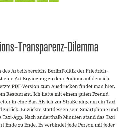
tions-Transparenz-Dilemma
 des Arbeitsbereichs BerlinPolitik der Friedrich-
ist eine Art Ergänzung zu dem Podium auf dem ich
setzte PDF-Version zum Ausdrucken findet man hier.
em Restaurant. Ich hatte mit einem guten Freund
iter in eine Bar. Als ich zur Straße ging um ein Taxi
nd zurück. Er zückte stattdessen sein Smartphone und
e Taxi-App. Nach anderthalb Minuten stand das Taxi
ert Ende zu Ende. Es verbindet jede Person mit jeder