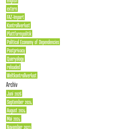
english
extern
FAZ-Import
Kontrollverlust
Plattformpolitik
Political Economy of Dependencies
Postprivacy
Queryology
reloaded
Weltkontrollverlust
Archiv
Juni 2026
September 2024
August 2024
Mai 2024
November 2023