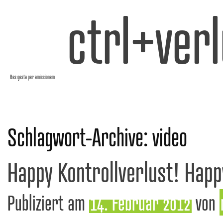
ctrl+verl
Res gesta per amissionem
Schlagwort-Archive:
video
Happy Kontrollverlust! Happ
Publiziert am
14. Februar 2012
von