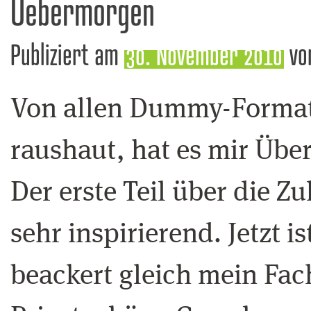
Uebermorgen
Publiziert am
30. November 2010
vo
Von allen Dummy-Formate
raushaut, hat es mir Üb
Der erste Teil über die 
sehr inspirierend. Jetzt i
beackert gleich mein Fac