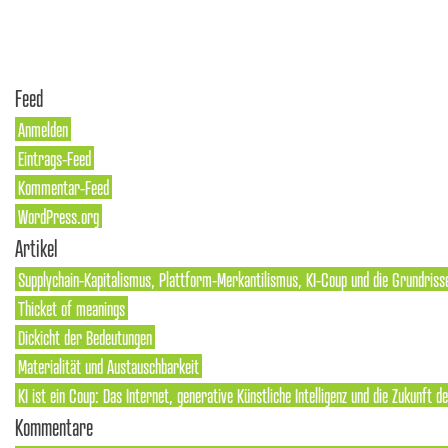
Feed
Anmelden
Eintrags-Feed
Kommentar-Feed
WordPress.org
Artikel
Supplychain-Kapitalismus, Plattform-Merkantilismus, KI-Coup und die Grundriss
Thicket of meanings
Dickicht der Bedeutungen
Materialität und Austauschbarkeit
KI ist ein Coup: Das Internet, generative Künstliche Intelligenz und die Zukunft 
Kommentare