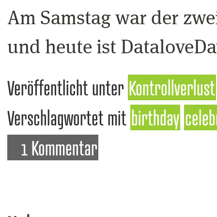
Am Samstag war der zwei
und heute ist DataloveDa
Veröffentlicht unter
Kontrollverlust
Verschlagwortet mit
birthday
celeb
1 Kommentar