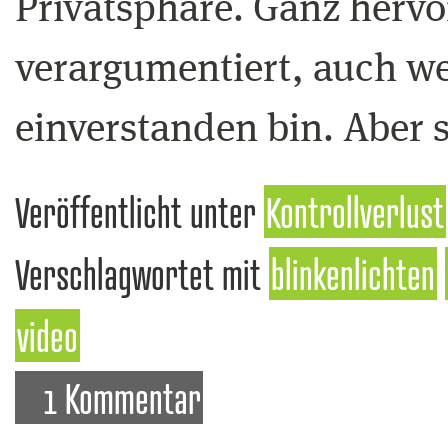
Privatsphäre. Ganz herv
verargumentiert, auch we
einverstanden bin. Aber s
Veröffentlicht unter
Kontrollverlust
Verschlagwortet mit
blinkenlichten
video
1 Kommentar