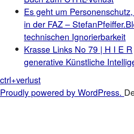
Es geht um Personenschutz,
in der FAZ – StefanPfeiffer.B
technischen Ignorierbarkeit
Krasse Links No 79 | H I E R
generative Künstliche Intell
ctrl+verlust
Proudly powered by WordPress.
De