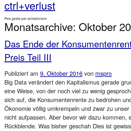
ctrl+verlust
Res gesta per amissionem
Monatsarchive:
Oktober 2
Das Ende der Konsumentenrent
Preis Teil III
Publiziert am
9. Oktober 2016
von
mspro
Big Data verändert den Kapitalismus gerade gru
eine Weise, von der noch viel zu wenig gesproc
sich auf, die Konsumentenrente zu bedrohen un
Ökonomie völlig umkrempeln und zwar zu unser a
nicht aufpassen. Aber bevor wir dazu kommen, e
Rückblende. Was bisher geschah Dies ist gewiss