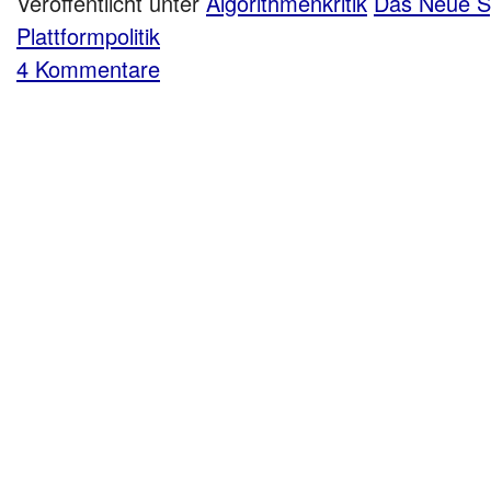
Veröffentlicht unter
Algorithmenkritik
Das Neue S
Plattformpolitik
4 Kommentare