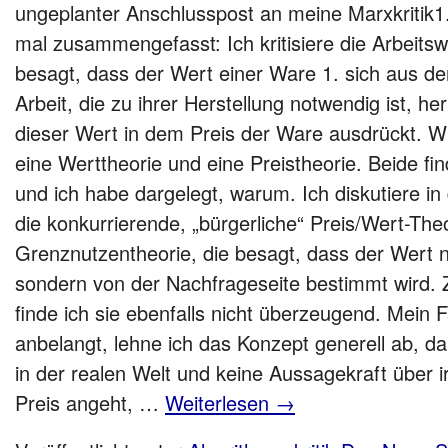
ungeplanter Anschlusspost an meine Marxkritik1
mal zusammengefasst: Ich kritisiere die Arbeitsw
besagt, dass der Wert einer Ware 1. sich aus der
Arbeit, die zu ihrer Herstellung notwendig ist, her
dieser Wert in dem Preis der Ware ausdrückt. Wi
eine Werttheorie und eine Preistheorie. Beide fi
und ich habe dargelegt, warum. Ich diskutiere
die konkurrierende, „bürgerliche“ Preis/Wert-Th
Grenznutzentheorie, die besagt, dass der Wert ni
sondern von der Nachfrageseite bestimmt wird. Z
finde ich sie ebenfalls nicht überzeugend. Mein 
anbelangt, lehne ich das Konzept generell ab, da
in der realen Welt und keine Aussagekraft über
Preis angeht, …
Weiterlesen
→