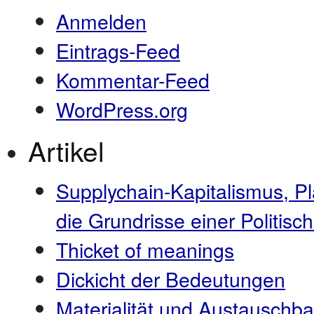
Anmelden
Eintrags-Feed
Kommentar-Feed
WordPress.org
Artikel
Supplychain-Kapitalismus, P
die Grundrisse einer Politi
Thicket of meanings
Dickicht der Bedeutungen
Materialität und Austauschba