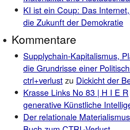
KI ist ein Coup: Das Internet
die Zukunft der Demokratie
Kommentare
Supplychain-Kapitalismus, P
die Grundrisse einer Politis
ctrl+verlust
zu
Dickicht der 
Krasse Links No 83 | H I E R
generative Künstliche Intell
Der relationale Materialismus
Buch zum CTRL-Verlust