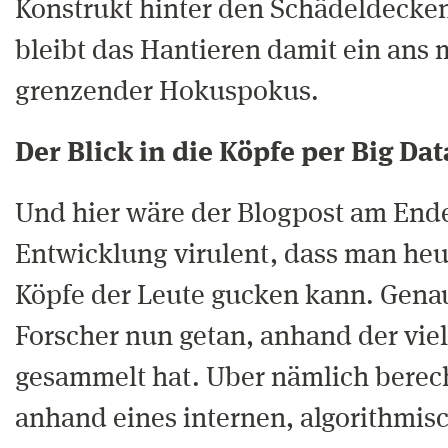
Konstrukt hinter den Schädeldecken
bleibt das Hantieren damit ein ans
grenzender Hokuspokus.
Der Blick in die Köpfe per Big Dat
Und hier wäre der Blogpost am Ende
Entwicklung virulent, dass man heut
Köpfe der Leute gucken kann. Gena
Forscher nun getan, anhand der vie
gesammelt hat. Uber nämlich berech
anhand eines internen, algorithmis