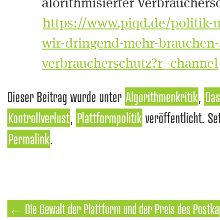
alorithmisierter Verbrauchers
https://www.piqd.de/politik
wir-dringend-mehr-brauchen-a
verbraucherschutz?r=channel
Dieser Beitrag wurde unter
Algorithmenkritik
,
Das
Kontrollverlust
,
Plattformpolitik
veröffentlicht. Se
Permalink
.
←
Die Gewalt der Plattform und der Preis des Postka