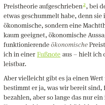
2
Preistheorie aufgeschrieben
, bei d
etwas geschummelt habe, denn sie i
ökonomische, sondern eine Machtth
kaum geeignet, ökonomische Aussag
funktionierende
ökonomische
Preist
ich in einer
Fußnote
aus – hielt ich 
leistbar.
Aber vielleicht gibt es ja einen Wert
bestimmt er ja, was wir bereit sind,
bezahlen, aber so lange das nur ein 