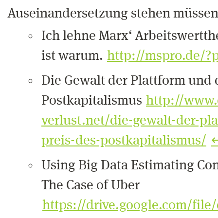
Auseinandersetzung stehen müssen
Ich lehne Marx‘ Arbeitswertth
ist warum.
http://mspr0.de/?
Die Gewalt der Plattform und 
Postkapitalismus
http://www.c
verlust.net/die-gewalt-der-pl
preis-des-postkapitalismus/
Using Big Data Estimating Co
The Case of Uber
https://drive.google.com/f