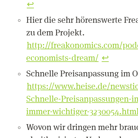
↩
Hier die sehr hörenswerte Fr
zu dem Projekt.
http://freakonomics.com/pod
economists-dream/
↩
Schnelle Preisanpassung im 
https://www.heise.de/newsti
Schnelle-Preisanpassungen-i
immer-wichtiger-3230054.htm
Wovon wir dringen mehr brau