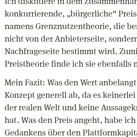
Ich diskutiere in dem Zusammenhan
konkurrierende, „bürgerliche“ Prei
namens Grenznutzentheorie, die bes
nicht von der Anbieterseite, sonder
Nachfrageseite bestimmt wird. Zumi
Preistheorie finde ich sie ebenfalls
Mein Fazit: Was den Wert anbelangt,
Konzept generell ab, da es keinerle
der realen Welt und keine Aussagek
hat. Was den Preis angeht, habe ich
Gedankens über den Plattformkapit