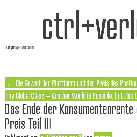
ctrl+verl
Res gesta per amissionem
←
Die Gewalt der Plattform und der Preis des Postka
The Global Class – Another World is Possible, but this t
Das Ende der Konsumentenrente 
Preis Teil III