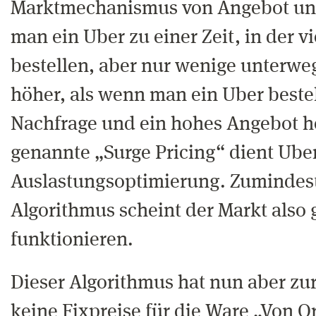
Marktmechanismus von Angebot und
man ein Uber zu einer Zeit, in der v
bestellen, aber nur wenige unterwegs
höher, als wenn man ein Uber beste
Nachfrage und ein hohes Angebot he
genannte „Surge Pricing“ dient Ube
Auslastungsoptimierung. Zumindest a
Algorithmus scheint der Markt also
funktionieren.
Dieser Algorithmus hat nun aber zur
keine Fixpreise für die Ware „Von Or