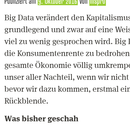
Publiziert am
9. Oktober 2016
von
mspro
Big Data verändert den Kapitalismu
grundlegend und zwar auf eine Weis
viel zu wenig gesprochen wird. Big 
die Konsumentenrente zu bedrohen 
gesamte Ökonomie völlig umkrempe
unser aller Nachteil, wenn wir nich
bevor wir dazu kommen, erstmal ein
Rückblende.
Was bisher geschah