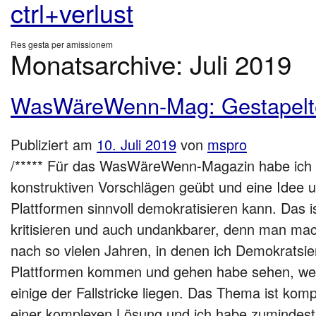
ctrl+verlust
Res gesta per amissionem
Monatsarchive:
Juli 2019
WasWäreWenn-Mag: Gestapelt
Publiziert am
10. Juli 2019
von
mspro
/***** Für das WasWäreWenn-Magazin habe ich 
konstruktiven Vorschlägen geübt und eine Idee u
Plattformen sinnvoll demokratisieren kann. Das i
kritisieren und auch undankbarer, denn man mach
nach so vielen Jahren, in denen ich Demokratsi
Plattformen kommen und gehen habe sehen, wei
einige der Fallstricke liegen. Das Thema ist komp
einer komplexen Lösung und ich habe zumindest 