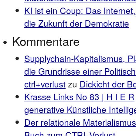
KI ist ein Coup: Das Internet
die Zukunft der Demokratie
Kommentare
Supplychain-Kapitalismus, P
die Grundrisse einer Politis
ctrl+verlust
zu
Dickicht der 
Krasse Links No 83 | H I E R
generative Künstliche Intell
Der relationale Materialismus
Buch zum CTRL-Verlust