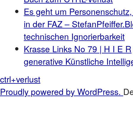
Es geht um Personenschutz,
in der FAZ – StefanPfeiffer.B
technischen Ignorierbarkeit
Krasse Links No 79 | H I E R
generative Künstliche Intell
ctrl+verlust
Proudly powered by WordPress.
De