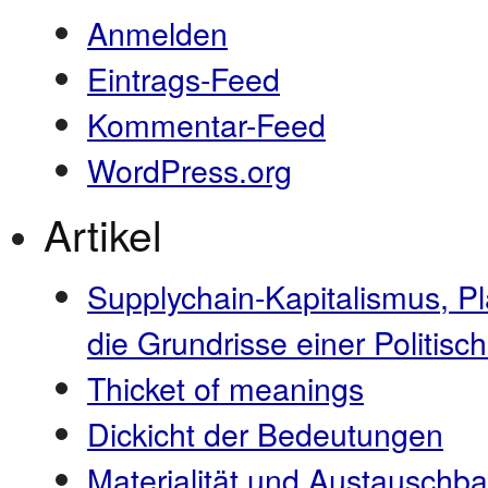
Anmelden
Eintrags-Feed
Kommentar-Feed
WordPress.org
Artikel
Supplychain-Kapitalismus, P
die Grundrisse einer Politi
Thicket of meanings
Dickicht der Bedeutungen
Materialität und Austauschba