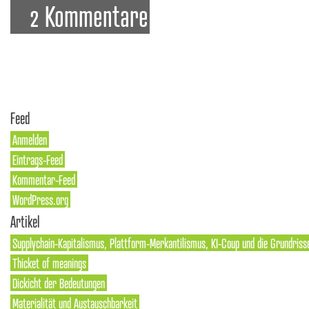
2 Kommentare
Feed
Anmelden
Eintrags-Feed
Kommentar-Feed
WordPress.org
Artikel
Supplychain-Kapitalismus, Plattform-Merkantilismus, KI-Coup und die Grundriss
Thicket of meanings
Dickicht der Bedeutungen
Materialität und Austauschbarkeit