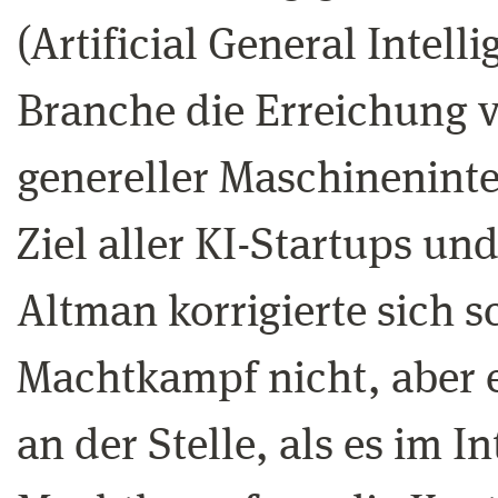
(Artificial General Intell
Branche die Erreichung 
genereller Maschinenintel
Ziel aller KI-Startups u
Altman korrigierte sich s
Machtkampf nicht, aber er
an der Stelle, als es im 