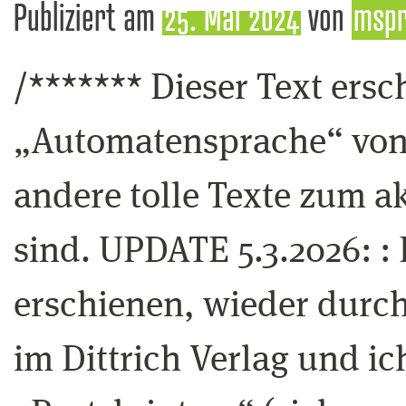
Publiziert am
25. Mai 2024
von
msp
/******* Dieser Text ers
„Automatensprache“ von 
andere tolle Texte zum a
sind. UPDATE 5.3.2026: : D
erschienen, wieder durc
im Dittrich Verlag und i