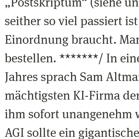
„Postskriptum“ (siehe un
seither so viel passiert i
Einordnung braucht. Man
bestellen. *******/ In e
Jahres sprach Sam Altma
mächtigsten KI-Firma der
ihm sofort unangenehm w
AGI sollte ein gigantisc