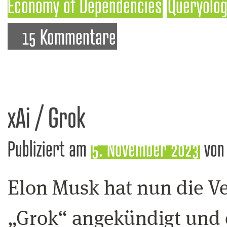
Economy of Dependencies
Queryolog
15 Kommentare
xAi / Grok
Publiziert am
5. November 2023
von
Elon Musk hat nun die Ve
„Grok“ angekündigt und e