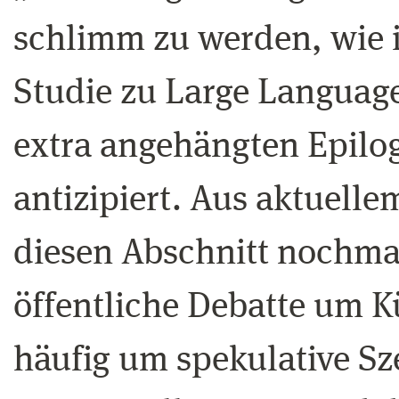
schlimm zu werden, wie i
Studie zu Large Language
extra angehängten Epilog
antizipiert. Aus aktuelle
diesen Abschnitt nochmal
öffentliche Debatte um Kü
häufig um spekulative S