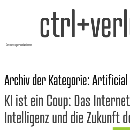
ctrl+verl
Res gesta per amissionem
Archiv der Kategorie:
Artificial
KI ist ein Coup: Das Interne
Intelligenz und die Zukunft 