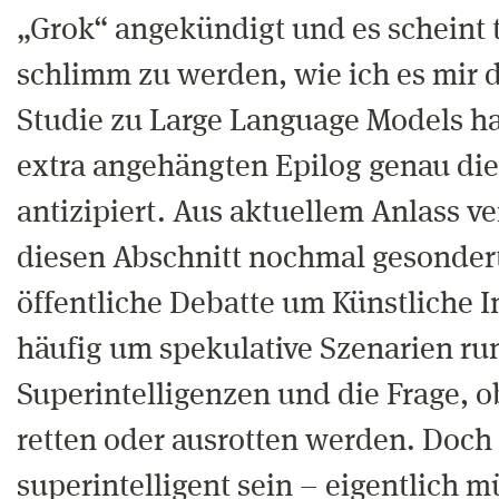
„Grok“ angekündigt und es scheint t
schlimm zu werden, wie ich es mir 
Studie zu Large Language Models ha
extra angehängten Epilog genau die
antizipiert. Aus aktuellem Anlass ve
diesen Abschnitt nochmal gesondert
öffentliche Debatte um Künstliche I
häufig um spekulative Szenarien ru
Superintelligenzen und die Frage, o
retten oder ausrotten werden. Doc
superintelligent sein – eigentlich 