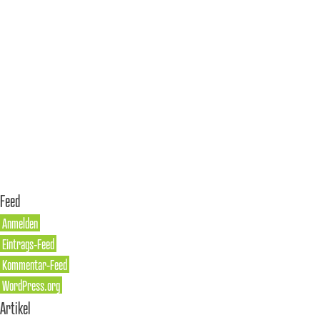
Feed
Anmelden
Eintrags-Feed
Kommentar-Feed
WordPress.org
Artikel