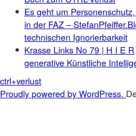
Es geht um Personenschutz,
in der FAZ – StefanPfeiffer.B
technischen Ignorierbarkeit
Krasse Links No 79 | H I E R
generative Künstliche Intell
ctrl+verlust
Proudly powered by WordPress.
De