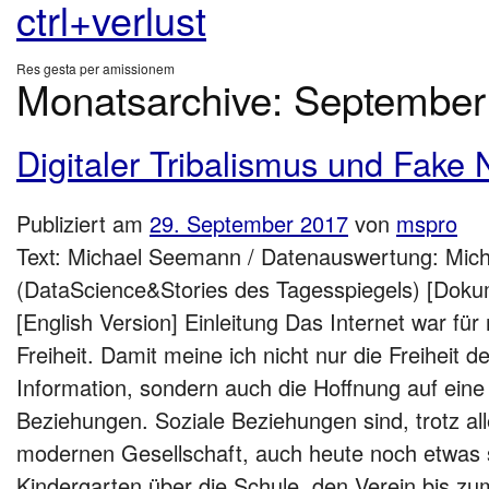
ctrl+verlust
Res gesta per amissionem
Monatsarchive:
September
Digitaler Tribalismus und Fake
Publiziert am
29. September 2017
von
mspro
Text: Michael Seemann / Datenauswertung: Micha
(DataScience&Stories des Tagesspiegels) [Doku
[English Version] Einleitung Das Internet war fü
Freiheit. Damit meine ich nicht nur die Freiheit
Information, sondern auch die Hoffnung auf eine 
Beziehungen. Soziale Beziehungen sind, trotz alle
modernen Gesellschaft, auch heute noch etwas 
Kindergarten über die Schule, den Verein bis 