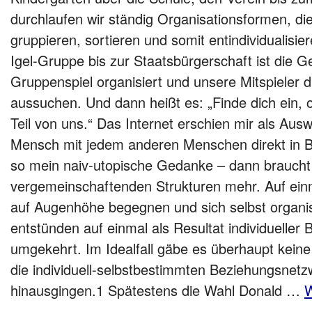
durchlaufen wir ständig Organisationsformen, d
gruppieren, sortieren und somit entindividualisi
Igel-Gruppe bis zur Staatsbürgerschaft ist die Ge
Gruppenspiel organisiert und unsere Mitspieler d
aussuchen. Und dann heißt es: „Finde dich ein, o
Teil von uns.“ Das Internet erschien mir als Aus
Mensch mit jedem anderen Menschen direkt in 
so mein naiv-utopische Gedanke – dann braucht
vergemeinschaftenden Strukturen mehr. Auf einm
auf Augenhöhe begegnen und sich selbst organi
entstünden auf einmal als Resultat individueller 
umgekehrt. Im Idealfall gäbe es überhaupt keine
die individuell-selbstbestimmten Beziehungsnetz
hinausgingen.1 Spätestens die Wahl Donald …
W