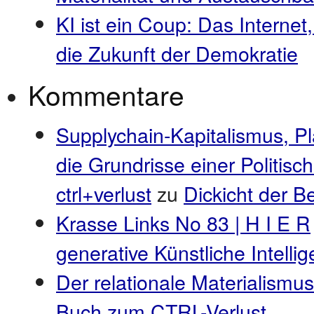
KI ist ein Coup: Das Internet
die Zukunft der Demokratie
Kommentare
Supplychain-Kapitalismus, P
die Grundrisse einer Politis
ctrl+verlust
zu
Dickicht der 
Krasse Links No 83 | H I E R
generative Künstliche Intell
Der relationale Materialismus
Buch zum CTRL-Verlust