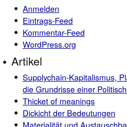
Anmelden
Eintrags-Feed
Kommentar-Feed
WordPress.org
Artikel
Supplychain-Kapitalismus, P
die Grundrisse einer Politi
Thicket of meanings
Dickicht der Bedeutungen
Materialität und Austauschba