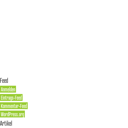
Feed
Anmelden
Eintrags-Feed
Kommentar-Feed
WordPress.org
Artikel