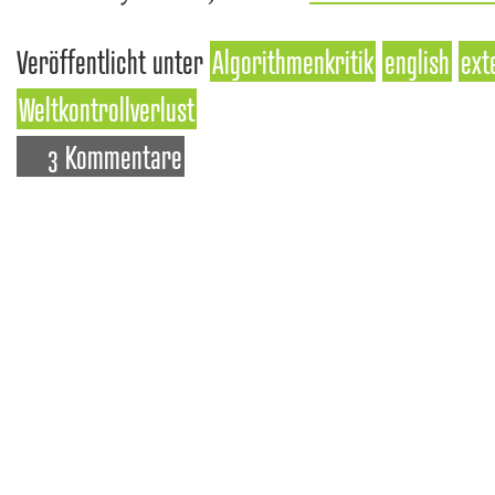
Veröffentlicht unter
Algorithmenkritik
english
ext
Weltkontrollverlust
3 Kommentare