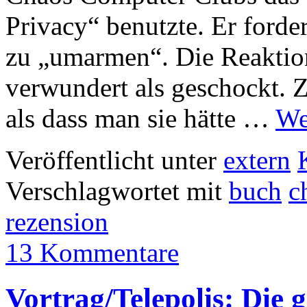
Privacy“ benutzte. Er forde
zu „umarmen“. Die Reaktio
verwundert als geschockt. 
als dass man sie hätte …
We
Veröffentlicht unter
extern
Verschlagwortet mit
buch
c
rezension
13 Kommentare
Vortrag/Telepolis: Die g