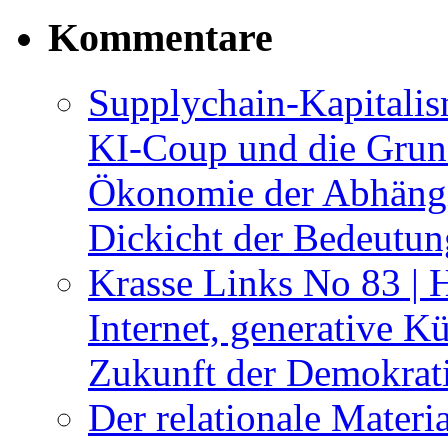
Kommentare
Supplychain-Kapitalis
KI-Coup und die Grund
Ökonomie der Abhängig
Dickicht der Bedeutu
Krasse Links No 83 | 
Internet, generative Kü
Zukunft der Demokrat
Der relationale Materi