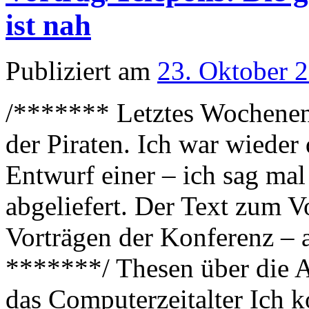
ist nah
Publiziert am
23. Oktober 
/******* Letztes Wochene
der Piraten. Ich war wieder
Entwurf einer – ich sag ma
abgeliefert. Der Text zum 
Vorträgen der Konferenz – a
*******/ Thesen über die A
das Computerzeitalter Ich