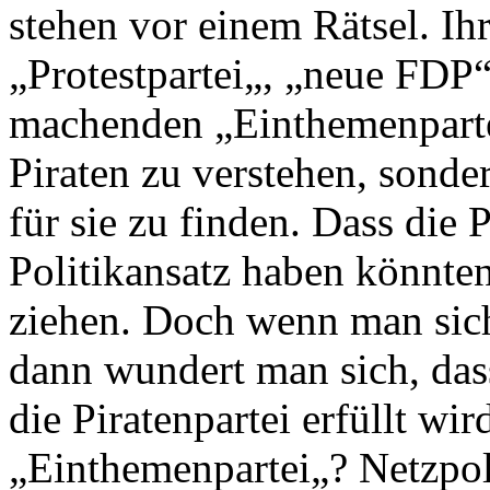
stehen vor einem Rätsel. I
„Protestpartei„, „neue FDP“
machenden „Einthemenpartei
Piraten zu verstehen, sonde
für sie zu finden. Dass die 
Politikansatz haben könnten
ziehen. Doch wenn man sic
dann wundert man sich, das
die Piratenpartei erfüllt wi
„Einthemenpartei„? Netzpol