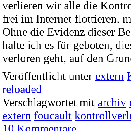
verlieren wir alle die Kontr
frei im Internet flottieren,
Ohne die Evidenz dieser Beo
halte ich es für geboten, di
verloren geht, auf den Gr
Veröffentlicht unter
extern
reloaded
Verschlagwortet mit
archiv
extern
foucault
kontrollverl
10 Kommentare