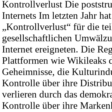
Kontrollverlust Die poststr
Internets Im letzten Jahr hat
„Kontrollverlust“ für die t
gesellschaftlichen Umwälzun
Internet ereigneten. Die Re
Plattformen wie Wikileaks d
Geheimnisse, die Kulturindus
Kontrolle über ihre Distri
verlieren durch das demokra
Kontrolle über ihre Marken