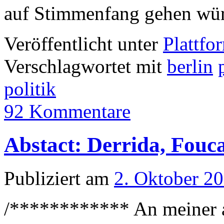
auf Stimmenfang gehen wü
Veröffentlicht unter
Plattfo
Verschlagwortet mit
berlin
politik
92 Kommentare
Abstact: Derrida, Fouca
Publiziert am
2. Oktober 2
/************ An meiner a