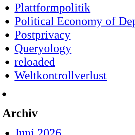
Plattformpolitik
Political Economy of De
Postprivacy
Queryology
reloaded
Weltkontrollverlust
Archiv
Juni 2026