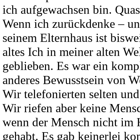
ich aufgewachsen bin. Quas
Wenn ich zurückdenke – und
seinem Elternhaus ist biswe
altes Ich in meiner alten We
geblieben. Es war ein kompl
anderes Bewusstsein von Wel
Wir telefonierten selten und
Wir riefen aber keine Mens
wenn der Mensch nicht im H
gehabt. Es gab keinerlei k