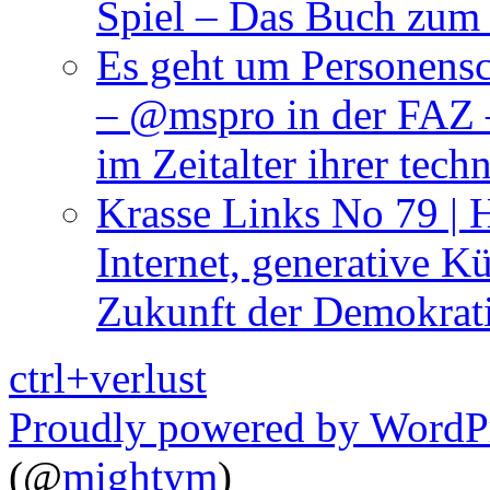
Spiel – Das Buch zum
Es geht um Personensc
– @mspro in der FAZ –
im Zeitalter ihrer tech
Krasse Links No 79 | 
Internet, generative Kü
Zukunft der Demokrat
ctrl+verlust
Proudly powered by WordP
(@
mightym
)