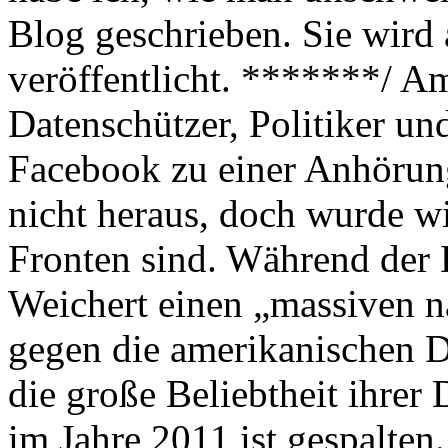
Blog geschrieben. Sie wird
veröffentlicht. *******/ A
Datenschützer, Politiker un
Facebook zu einer Anhörun
nicht heraus, doch wurde wi
Fronten sind. Während der 
Weichert einen „massiven 
gegen die amerikanischen Di
die große Beliebtheit ihrer
im Jahre 2011 ist gespalten.