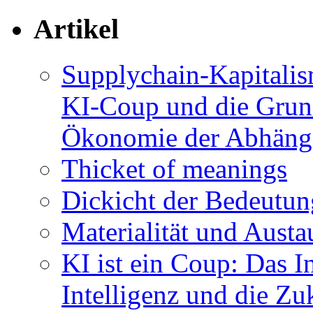
Artikel
Supplychain-Kapitalis
KI-Coup und die Grund
Ökonomie der Abhängi
Thicket of meanings
Dickicht der Bedeutu
Materialität und Austa
KI ist ein Coup: Das I
Intelligenz und die Z