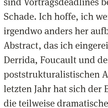
sind Vortragsdeadlines be
Schade. Ich hoffe, ich we
irgendwo anders her aufb
Abstract, das ich eingere
Derrida, Foucault und der
poststrukturalistischen 
letzten Jahr hat sich der 
die teilweise dramatische