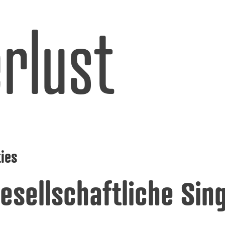
rlust
ies
esellschaftliche Sing