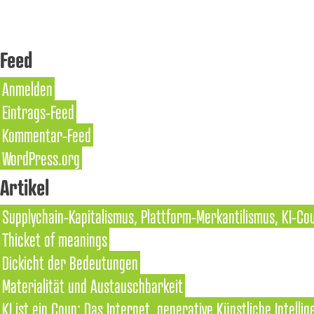
Feed
Anmelden
Eintrags-Feed
Kommentar-Feed
WordPress.org
Artikel
Supplychain-Kapitalismus, Plattform-Merkantilismus, KI-Co
Thicket of meanings
Dickicht der Bedeutungen
Materialität und Austauschbarkeit
KI ist ein Coup: Das Internet, generative Künstliche Intell