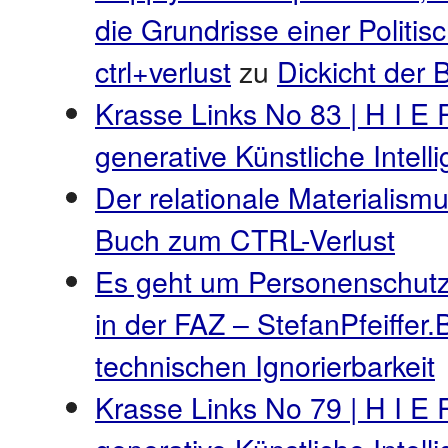
die Grundrisse einer Politi
ctrl+verlust
zu
Dickicht der
Krasse Links No 83 | H I E 
generative Künstliche Intel
Der relationale Materialismu
Buch zum CTRL-Verlust
Es geht um Personenschutz
in der FAZ – StefanPfeiffer.
technischen Ignorierbarkeit
Krasse Links No 79 | H I E 