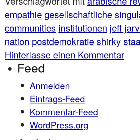
Verschlagwortet mit
arabische re
empathie
gesellschaftliche singula
communities
institutionen
jeff jarv
nation
postdemokratie
shirky
staa
Hinterlasse einen Kommentar
Feed
Anmelden
Eintrags-Feed
Kommentar-Feed
WordPress.org