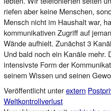
lebten. Wir telefonierten selten u
riefen aber keine Menschen, son
Mensch nicht im Haushalt war, ha
kommunikativen Zugriff auf jeman
Wände aufhielt. Zunächst 3 Kanä
Und bald noch ein Kanäle mehr. D
intensivste Form der Kommunika
seinem Wissen und seinen Gewo
Veröffentlicht unter
extern
Postpr
Weltkontrollverlust