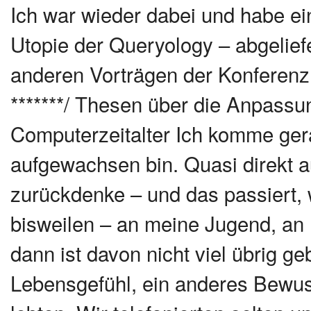
Ich war wieder dabei und habe ei
Utopie der Queryology – abgelief
anderen Vorträgen der Konferenz –
*******/ Thesen über die Anpassu
Computerzeitalter Ich komme ger
aufgewachsen bin. Quasi direkt 
zurückdenke – und das passiert,
bisweilen – an meine Jugend, an m
dann ist davon nicht viel übrig g
Lebensgefühl, ein anderes Bewuss