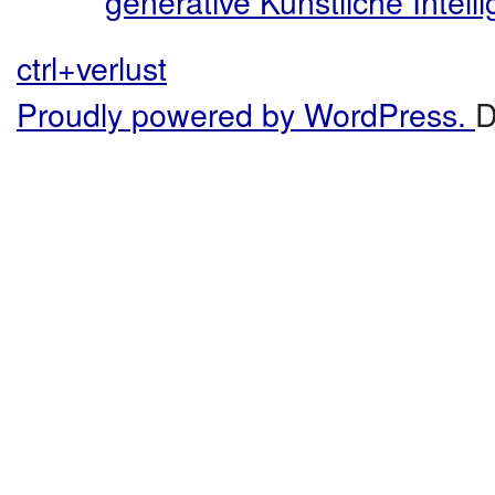
generative Künstliche Intel
ctrl+verlust
Proudly powered by WordPress.
D