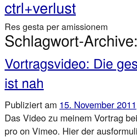
ctrl+verlust
Res gesta per amissionem
Schlagwort-Archive
Vortragsvideo: Die gese
ist nah
Publiziert am
15. November 2011
Das Video zu meinem Vortrag bei
pro on Vimeo. Hier der ausformuli