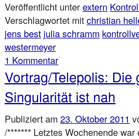
Veröffentlicht unter
extern
Kontrol
Verschlagwortet mit
christian hell
jens best
julia schramm
kontrollv
westermeyer
1 Kommentar
Vortrag/Telepolis: Die 
Singularität ist nah
Publiziert am
23. Oktober 2011
v
/******* Letztes Wochenende war