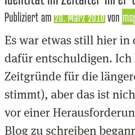
Publiziert am
20. März 2010
von
ms
Es war etwas still hier i
dafür entschuldigen. Ich 
Zeitgründe für die länge
stimmt), aber das ist nic
vor einer Herausforderung,
Blog zu schreiben begann