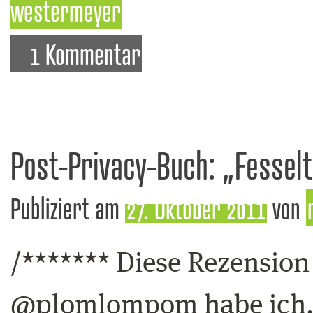
westermeyer
1 Kommentar
Post-Privacy-Buch: „Fesselt
Publiziert am
27. Oktober 2011
von
/******* Diese Rezension
@plomlompom habe ich,