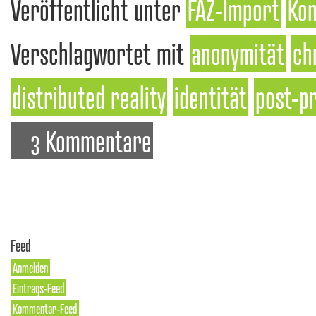
Veröffentlicht unter
FAZ-Import
Kon
Verschlagwortet mit
anonymität
ch
distributed reality
identität
post-p
3 Kommentare
Feed
Anmelden
Eintrags-Feed
Kommentar-Feed