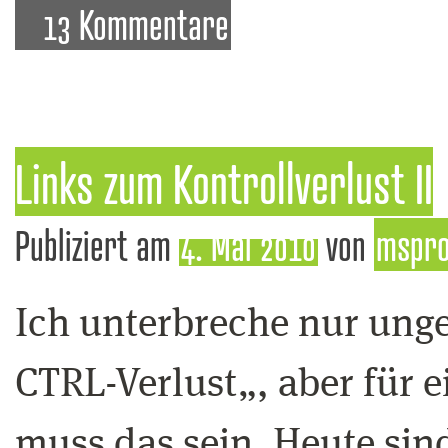
13 Kommentare
Links zum Kontrollverlust II
Publiziert am
4. Mai 2010
von
mspr
Ich unterbreche nur ung
CTRL-Verlust„, aber für 
muss das sein. Heute sin