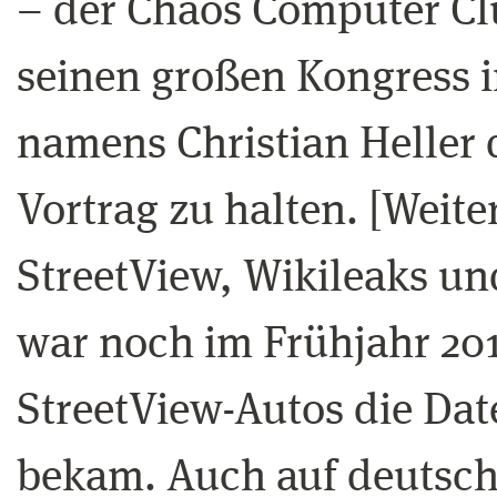
– der Chaos Computer Clu
seinen großen Kongress i
namens Christian Heller 
Vortrag zu halten. [Weiterl
StreetView, Wikileaks un
war noch im Frühjahr 201
StreetView-Autos die Da
bekam. Auch auf deutsch