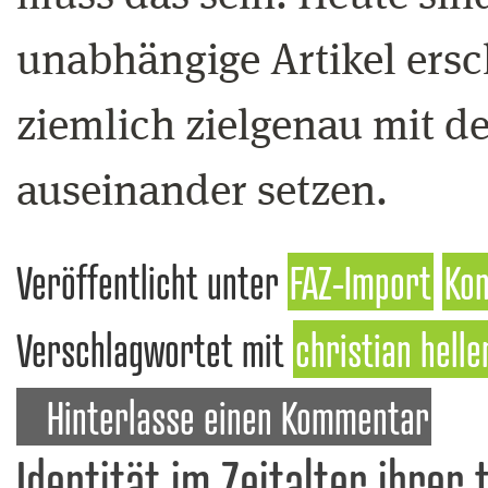
unabhängige Artikel ersc
ziemlich zielgenau mit 
auseinander setzen.
Veröffentlicht unter
FAZ-Import
Kon
Verschlagwortet mit
christian helle
Hinterlasse einen Kommentar
Identität im Zeitalter ihrer