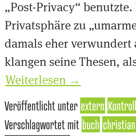
„Post-Privacy“ benutzte. 
Privatsphäre zu „umarme
damals eher verwundert 
klangen seine Thesen, al
Weiterlesen
→
Veröffentlicht unter
extern
Kontrol
Verschlagwortet mit
buch
christian