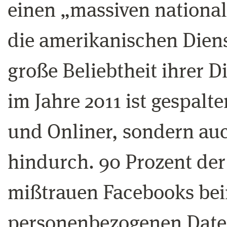
einen „massiven nationa
die amerikanischen Diens
große Beliebtheit ihrer 
im Jahre 2011 ist gespalte
und Onliner, sondern auc
hindurch. 90 Prozent de
mißtrauen Facebooks be
personenbezogenen Daten