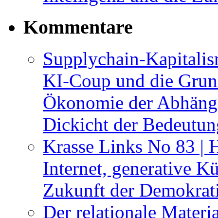
Kommentare
Supplychain-Kapitalis
KI-Coup und die Grund
Ökonomie der Abhängig
Dickicht der Bedeutu
Krasse Links No 83 | 
Internet, generative Kü
Zukunft der Demokrat
Der relationale Materi