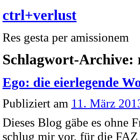
ctrl+verlust
Res gesta per amissionem
Schlagwort-Archive:
Ego: die eierlegende W
Publiziert am
11. März 201
Dieses Blog gäbe es ohne F
schlug mir vor, für die FAZ