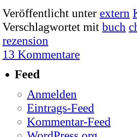
Veröffentlicht unter
extern
Verschlagwortet mit
buch
c
rezension
13 Kommentare
Feed
Anmelden
Eintrags-Feed
Kommentar-Feed
WordPress.org