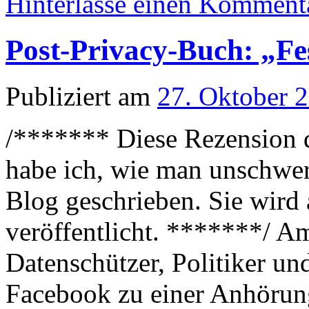
Hinterlasse einen Komment
Post-Privacy-Buch: „Fes
Publiziert am
27. Oktober 
/******* Diese Rezensio
habe ich, wie man unschwer
Blog geschrieben. Sie wird
veröffentlicht. *******/ A
Datenschützer, Politiker un
Facebook zu einer Anhörun