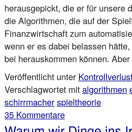
herausgepickt, die er für unsere d
die Algorithmen, die auf der Spie
Finanzwirtschaft zum automatisi
wenn er es dabei belassen hätte,
bei herauskommen können. Aber S
Veröffentlicht unter
Kontrollverlus
Verschlagwortet mit
algorithmen
schirrmacher
spieltheorie
35 Kommentare
Warum wir Dinge ins I