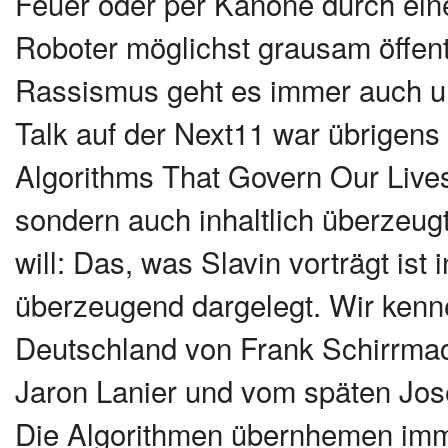
Feuer oder per Kanone durch ein
Roboter möglichst grausam öffentl
Rassismus geht es immer auch um
Talk auf der Next11 war übrigens
Algorithms That Govern Our Lives.
sondern auch inhaltlich überzeug
will: Das, was Slavin vorträgt ist
überzeugend dargelegt. Wir kenne
Deutschland von Frank Schirrmac
Jaron Lanier und vom späten Jo
Die Algorithmen übernhemen imm