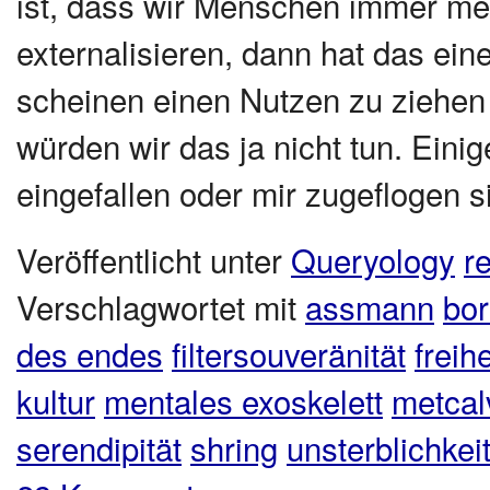
ist, dass wir Menschen immer meh
externalisieren, dann hat das ein
scheinen einen Nutzen zu ziehen 
würden wir das ja nicht tun. Einig
eingefallen oder mir zugeflogen si
Veröffentlicht unter
Queryology
r
Verschlagwortet mit
assmann
bor
des endes
filtersouveränität
freihe
kultur
mentales exoskelett
metcal
serendipität
shring
unsterblichkei