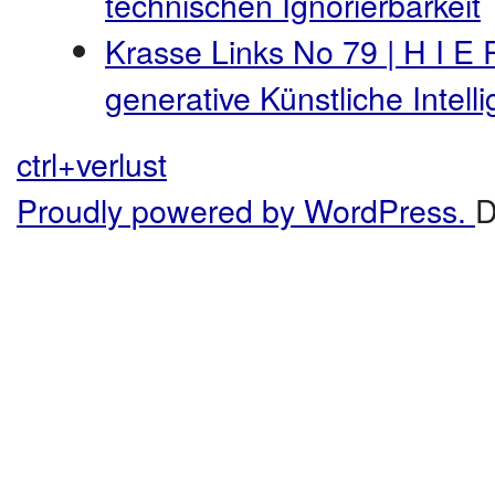
technischen Ignorierbarkeit
Krasse Links No 79 | H I E 
generative Künstliche Intel
ctrl+verlust
Proudly powered by WordPress.
D