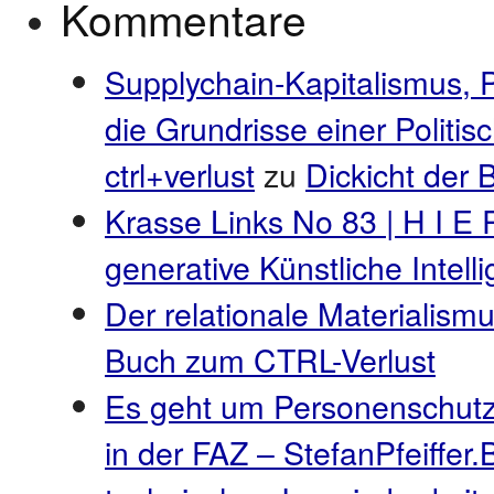
Kommentare
Supplychain-Kapitalismus, 
die Grundrisse einer Politi
ctrl+verlust
zu
Dickicht der
Krasse Links No 83 | H I E 
generative Künstliche Intel
Der relationale Materialismu
Buch zum CTRL-Verlust
Es geht um Personenschutz
in der FAZ – StefanPfeiffer.