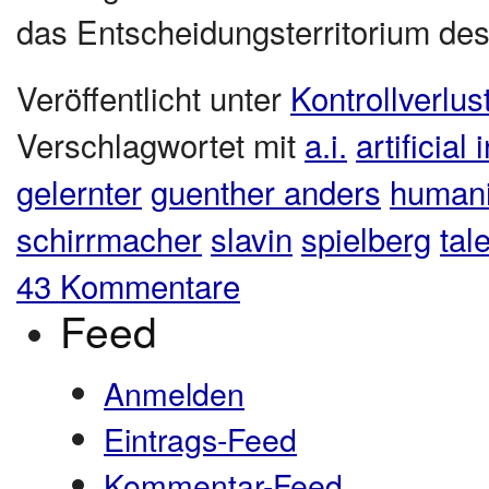
das Entscheidungsterritorium des
Veröffentlicht unter
Kontrollverlus
Verschlagwortet mit
a.i.
artificial
gelernter
guenther anders
human
schirrmacher
slavin
spielberg
tal
43 Kommentare
Feed
Anmelden
Eintrags-Feed
Kommentar-Feed