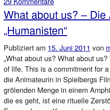
29 Kommentare
What about us? – Die A
„Humanisten“
Publiziert am
15. Juni 2011
von
m
„What about us? What about us? W
of life. This is a commitment for 
die Animateurin in Spielbergs Film 
grölenden Menge in einem Amphi
die es geht, ist eine rituelle Zer