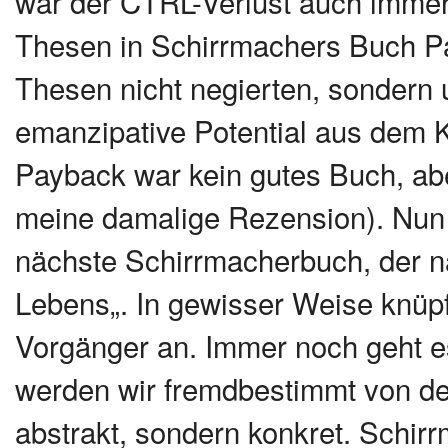
war der CTRL-Verlust auch immer 
Thesen in Schirrmachers Buch Pa
Thesen nicht negierten, sondern
emanzipative Potential aus dem K
Payback war kein gutes Buch, aber
meine damalige Rezension). Nun 
nächste Schirrmacherbuch, der n
Lebens„. In gewisser Weise knüpft
Vorgänger an. Immer noch geht e
werden wir fremdbestimmt von de
abstrakt, sondern konkret. Schir