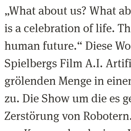
„What about us? What abo
is a celebration of life. 
human future.“ Diese Wor
Spielbergs Film A.I. Artif
grölenden Menge in eine
zu. Die Show um die es geh
Zerstörung von Robotern.