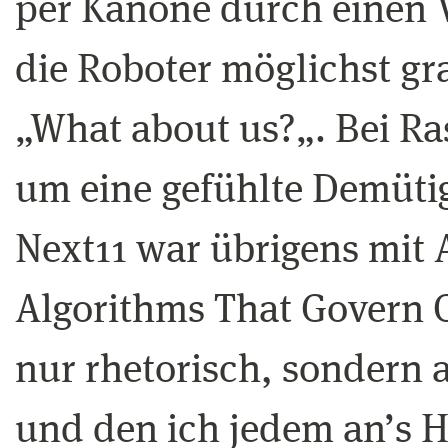
per Kanone durch einen 
die Roboter möglichst gr
„What about us?„. Bei R
um eine gefühlte Demütig
Next11 war übrigens mit 
Algorithms That Govern Ou
nur rhetorisch, sondern 
und den ich jedem an’s H