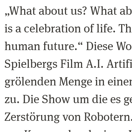
„What about us? What abo
is a celebration of life. 
human future.“ Diese Wor
Spielbergs Film A.I. Artif
grölenden Menge in eine
zu. Die Show um die es geh
Zerstörung von Robotern.