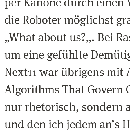
per Kanone durch einen 
die Roboter möglichst gr
„What about us?„. Bei R
um eine gefühlte Demütig
Next11 war übrigens mit 
Algorithms That Govern Ou
nur rhetorisch, sondern 
und den ich jedem an’s H