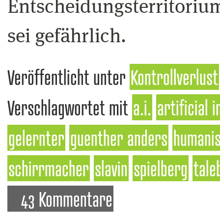
Entscheidungsterritoriu
sei gefährlich.
Veröffentlicht unter
Kontrollverlust
Verschlagwortet mit
a.i.
artificial 
gelernter
guenther anders
humani
schirrmacher
slavin
spielberg
tale
43 Kommentare