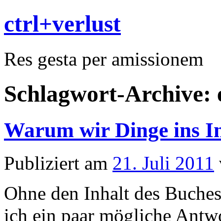
ctrl+verlust
Res gesta per amissionem
Schlagwort-Archive:
Warum wir Dinge ins In
Publiziert am
21. Juli 2011
Ohne den Inhalt des Buches 
ich ein paar mögliche Antw