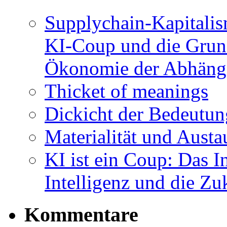
Supplychain-Kapitalis
KI-Coup und die Grund
Ökonomie der Abhängi
Thicket of meanings
Dickicht der Bedeutu
Materialität und Austa
KI ist ein Coup: Das I
Intelligenz und die Z
Kommentare