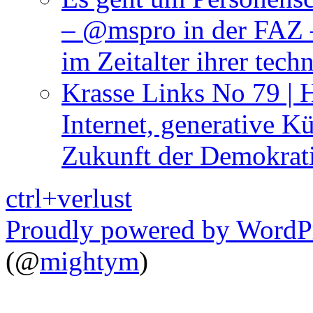
– @mspro in der FAZ –
im Zeitalter ihrer tech
Krasse Links No 79 | 
Internet, generative Kü
Zukunft der Demokrat
ctrl+verlust
Proudly powered by WordP
(@
mightym
)