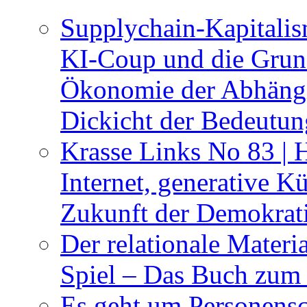
Supplychain-Kapitalis
KI-Coup und die Grund
Ökonomie der Abhängig
Dickicht der Bedeutu
Krasse Links No 83 | 
Internet, generative Kü
Zukunft der Demokrat
Der relationale Materi
Spiel – Das Buch zum
Es geht um Personensc