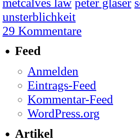
metcalves law
peter glaser
s
unsterblichkeit
29 Kommentare
Feed
Anmelden
Eintrags-Feed
Kommentar-Feed
WordPress.org
Artikel