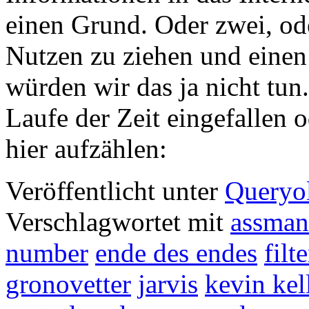
einen Grund. Oder zwei, ode
Nutzen zu ziehen und einen 
würden wir das ja nicht tun
Laufe der Zeit eingefallen o
hier aufzählen:
Veröffentlicht unter
Queryo
Verschlagwortet mit
assma
number
ende des endes
filt
gronovetter
jarvis
kevin kel