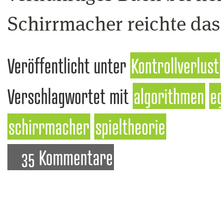
Schirrmacher reichte das
Veröffentlicht unter
Kontrollverlust
Verschlagwortet mit
algorithmen
e
schirrmacher
spieltheorie
35 Kommentare