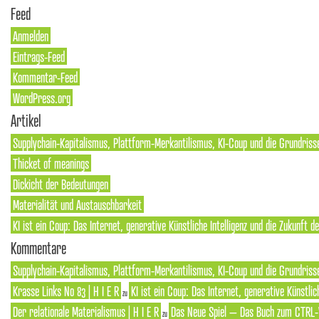
Feed
Anmelden
Eintrags-Feed
Kommentar-Feed
WordPress.org
Artikel
Supplychain-Kapitalismus, Plattform-Merkantilismus, KI-Coup und die Grundriss
Thicket of meanings
Dickicht der Bedeutungen
Materialität und Austauschbarkeit
KI ist ein Coup: Das Internet, generative Künstliche Intelligenz und die Zukunft 
Kommentare
Supplychain-Kapitalismus, Plattform-Merkantilismus, KI-Coup und die Grundrisse
Krasse Links No 83 | H I E R
KI ist ein Coup: Das Internet, generative Künstlic
zu
Der relationale Materialismus | H I E R
Das Neue Spiel – Das Buch zum CTRL-
zu