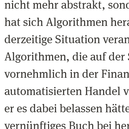
nicht mehr abstrakt, son
hat sich Algorithmen hera
derzeitige Situation vera
Algorithmen, die auf der
vornehmlich in der Fina
automatisierten Handel
er es dabei belassen hätt
vernünftiges Buch bei 