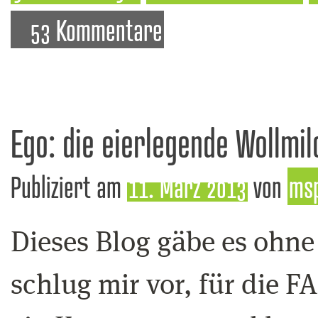
53 Kommentare
Ego: die eierlegende Wollmi
Publiziert am
11. März 2013
von
ms
Dieses Blog gäbe es ohne
schlug mir vor, für die F