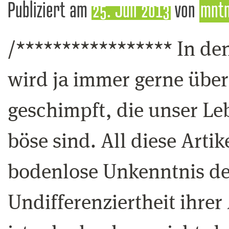
Publiziert am
25. Juli 2013
von
mnt
/***************** In de
wird ja immer gerne über
geschimpft, die unser L
böse sind. All diese Arti
bodenlose Unkenntnis der
Undifferenziertheit ihrer