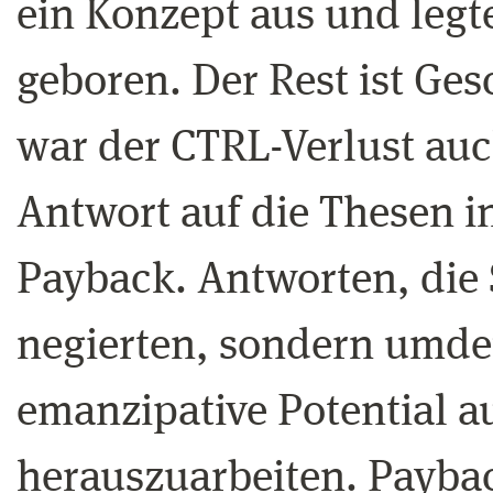
ein Konzept aus und legt
geboren. Der Rest ist Ges
war der CTRL-Verlust auc
Antwort auf die Thesen 
Payback. Antworten, die
negierten, sondern umde
emanzipative Potential a
herauszuarbeiten. Paybac