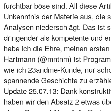
furchtbar böse sind. All diese Ar
Unkenntnis der Materie aus, die si
Analysen niederschlägt. Das ist 
dringender als kompetente und en
habe ich die Ehre, meinen ersten
Hartmann (@mntnm) ist Programm
wie ich 23andme-Kunde, nur schon
spannende Geschichte zu erzählen
Update 25.07.13: Dank konstrukti
haben wir den Absatz 2 etwas über