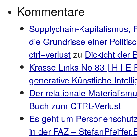
Kommentare
Supplychain-Kapitalismus, 
die Grundrisse einer Politi
ctrl+verlust
zu
Dickicht der
Krasse Links No 83 | H I E 
generative Künstliche Intel
Der relationale Materialismu
Buch zum CTRL-Verlust
Es geht um Personenschutz
in der FAZ – StefanPfeiffer.