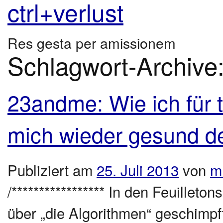
ctrl+verlust
Res gesta per amissionem
Schlagwort-Archive
23andme: Wie ich für 
mich wieder gesund d
Publiziert am
25. Juli 2013
von
m
/***************** In den Feuillet
über „die Algorithmen“ geschimp