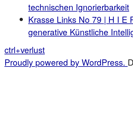
technischen Ignorierbarkeit
Krasse Links No 79 | H I E 
generative Künstliche Intel
ctrl+verlust
Proudly powered by WordPress.
D