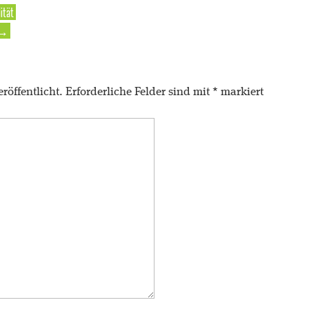
ität
→
röffentlicht.
Erforderliche Felder sind mit
*
markiert