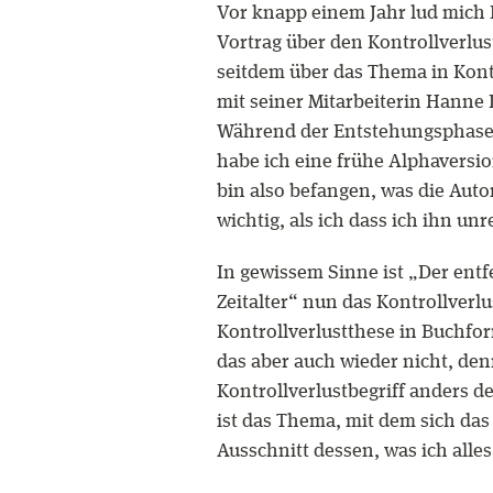
Vor knapp einem Jahr lud mich 
Vortrag über den Kontrollverlus
seitdem über das Thema in Kont
mit seiner Mitarbeiterin Hanne 
Während der Entstehungsphase 
habe ich eine frühe Alphaversi
bin also befangen, was die Auto
wichtig, als ich dass ich ihn un
In gewissem Sinne ist „Der entf
Zeitalter“ nun das Kontrollverlus
Kontrollverlustthese in Buchfor
das aber auch wieder nicht, den
Kontrollverlustbegriff anders def
ist das Thema, mit dem sich das
Ausschnitt dessen, was ich alle