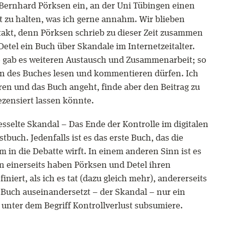
Bernhard Pörksen ein, an der Uni Tübingen einen
t zu halten, was ich gerne annahm. Wir blieben
akt, denn Pörksen schrieb zu dieser Zeit zusammen
Detel ein Buch über Skandale im Internetzeitalter.
gab es weiteren Austausch und Zusammenarbeit; so
on des Buches lesen und kommentieren dürfen. Ich
ren und das Buch angeht, finde aber den Beitrag zu
rezensiert lassen könnte.
esselte Skandal – Das Ende der Kontrolle im digitalen
tbuch. Jedenfalls ist es das erste Buch, das die
m in die Debatte wirft. In einem anderen Sinn ist es
n einerseits haben Pörksen und Detel ihren
iniert, als ich es tat (dazu gleich mehr), andererseits
 Buch auseinandersetzt – der Skandal – nur ein
s unter dem Begriff Kontrollverlust subsumiere.