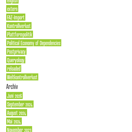
english
extern
FAZ-Import
Kontrollverlust
Plattformpolitik
Political Economy of Dependencies
Postprivacy
Queryology
reloaded
Weltkontrollverlust
Archiv
Juni 2026
September 2024
August 2024
Mai 2024
November 2023