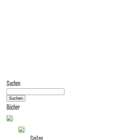
Suchen
Suchen
Bücher
Seiten