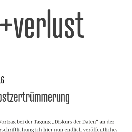
l+verlust
16
lbstzertrümmerung
Vortrag bei der Tagung „Diskurs der Daten“ an der
schriftlichung ich hier nun endlich veröffentliche.