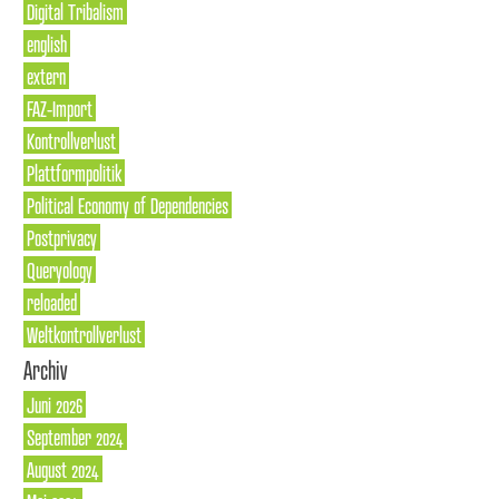
Digital Tribalism
english
extern
FAZ-Import
Kontrollverlust
Plattformpolitik
Political Economy of Dependencies
Postprivacy
Queryology
reloaded
Weltkontrollverlust
Archiv
Juni 2026
September 2024
August 2024