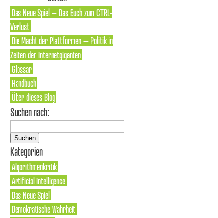
Das Neue Spiel – Das Buch zum CTRL-
Verlust
Die Macht der Plattformen – Politik in
Zeiten der Internetgiganten
Glossar
Handbuch
Über dieses Blog
Suchen nach:
Kategorien
Algorithmenkritik
Artificial Intelligence
Das Neue Spiel
Demokratische Wahrheit