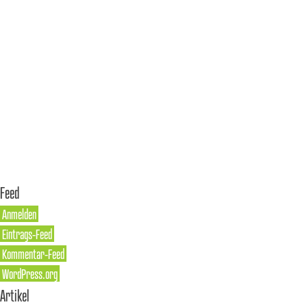
Feed
Anmelden
Eintrags-Feed
Kommentar-Feed
WordPress.org
Artikel