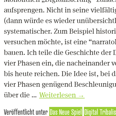
Monolithen „Digitalisierung“ zunäc
aufsprengen. Nicht in seine vielfält
(dann würde es wieder unübersichtl
systematischer. Zum Beispiel histori
versuchen möchte, ist eine “narrat
bauen. Ich teile die Geschichte der D
vier Phasen ein, die nacheinander v
bis heute reichen. Die Idee ist, bei 
vier Phasen genügend Beschleunigu
über die …
Weiterlesen
→
Veröffentlicht unter
Das Neue Spiel
Digital Tribali