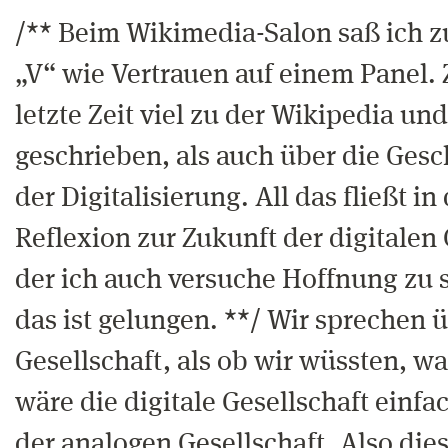
/** Beim Wikimedia-Salon saß ich 
„V“ wie Vertrauen auf einem Panel.
letzte Zeit viel zu der Wikipedia und
geschrieben, als auch über die Ges
der Digitalisierung. All das fließt in
Reflexion zur Zukunft der digitalen 
der ich auch versuche Hoffnung zu s
das ist gelungen. **/ Wir sprechen ü
Gesellschaft, als ob wir wüssten, was
wäre die digitale Gesellschaft einfa
der analogen Gesellschaft. Also dies