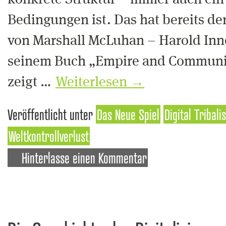
konkrete Struktur – immer auch ein
Bedingungen ist. Das hat bereits de
von Marshall McLuhan – Harold Inne
seinem Buch „Empire and Communic
zeigt …
Weiterlesen
→
Veröffentlicht unter
Das Neue Spiel
Digital Tribali
Weltkontrollverlust
Hinterlasse einen Kommentar