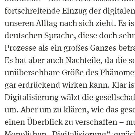
fortschreitende Einzug der digitale
unseren Alltag nach sich zieht. Es is
deutschen Sprache, diese doch seh
Prozesse als ein großes Ganzes bet
Es hat aber auch Nachteile, da die s
unübersehbare Größe des Phänomen
gar erdrückend wirken kann. Klar ist
Digitalisierung wälzt die gesellscha
um. Aber um zu klären, wie das ges
einen Überblick zu verschaffen – 