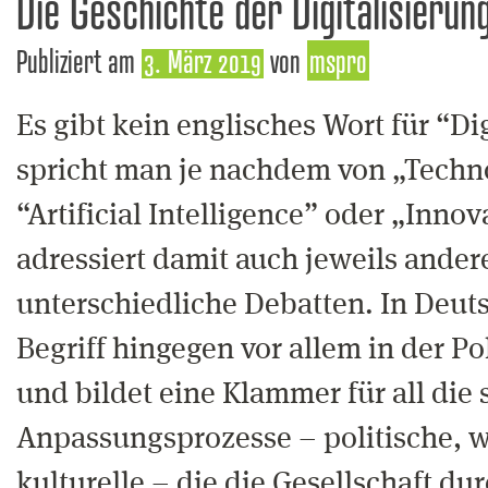
Die Geschichte der Digitalisierun
Publiziert am
3. März 2019
von
mspro
Es gibt kein englisches Wort für “Di
spricht man je nachdem von „Techno
“Artificial Intelligence” oder „Inno
adressiert damit auch jeweils ande
unterschiedliche Debatten. In Deuts
Begriff hingegen vor allem in der Po
und bildet eine Klammer für all die 
Anpassungsprozesse – politische, wi
kulturelle – die die Gesellschaft du