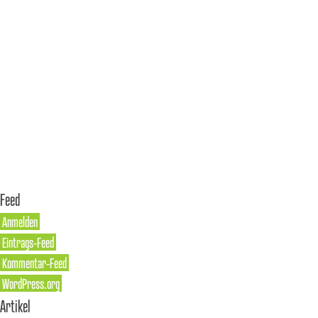
Feed
Anmelden
Eintrags-Feed
Kommentar-Feed
WordPress.org
Artikel