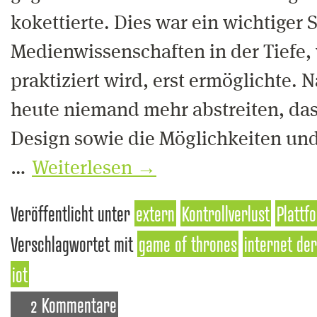
kokettierte. Dies war ein wichtiger S
Medienwissenschaften in der Tiefe, 
praktiziert wird, erst ermöglichte. 
heute niemand mehr abstreiten, das
Design sowie die Möglichkeiten un
…
Weiterlesen
→
Veröffentlicht unter
extern
Kontrollverlust
Plattf
Verschlagwortet mit
game of thrones
internet der
iot
2 Kommentare