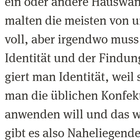
ein oder andere Hauswan
malten die meisten von u
voll, aber irgendwo muss
Identität und der Findun
giert man Identität, weil
man die üblichen Konfekt
anwenden will und das wi
gibt es also Naheliegend