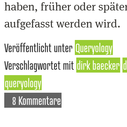
haben, früher oder später
aufgefasst werden wird.
Veröffentlicht unter
Queryology
Verschlagwortet mit
dirk baecker
d
queryology
8 Kommentare