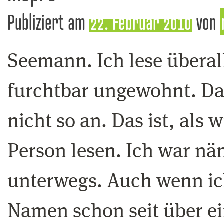
Publiziert am
22. Februar 2010
von
Seemann. Ich lese überal
furchtbar ungewohnt. Das 
nicht so an. Das ist, als
Person lesen. Ich war nä
unterwegs. Auch wenn ic
Namen schon seit über e