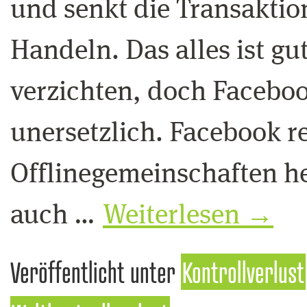
und senkt die Transakt
Handeln. Das alles ist gu
verzichten, doch Facebo
unersetzlich. Facebook rei
Offlinegemeinschaften he
auch …
Weiterlesen
→
Veröffentlicht unter
Kontrollverlust