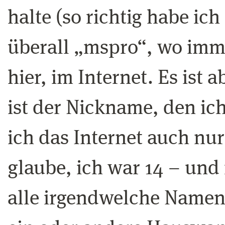
halte (so richtig habe ic
überall „mspro“, wo imme
hier, im Internet. Es ist
ist der Nickname, den ic
ich das Internet auch nu
glaube, ich war 14 – und
alle irgendwelche Namen 