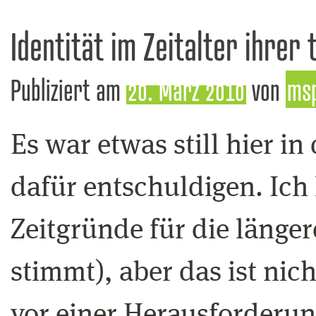
Identität im Zeitalter ihrer
Publiziert am
20. März 2010
von
ms
Es war etwas still hier i
dafür entschuldigen. Ich 
Zeitgründe für die länge
stimmt), aber das ist nic
vor einer Herausforderung,