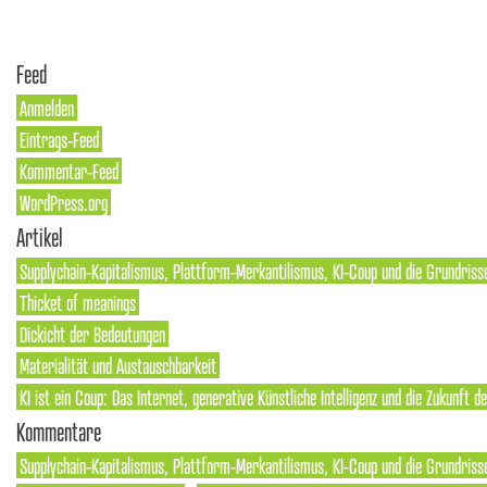
Feed
Anmelden
Eintrags-Feed
Kommentar-Feed
WordPress.org
Artikel
Supplychain-Kapitalismus, Plattform-Merkantilismus, KI-Coup und die Grundriss
Thicket of meanings
Dickicht der Bedeutungen
Materialität und Austauschbarkeit
KI ist ein Coup: Das Internet, generative Künstliche Intelligenz und die Zukunft 
Kommentare
Supplychain-Kapitalismus, Plattform-Merkantilismus, KI-Coup und die Grundrisse