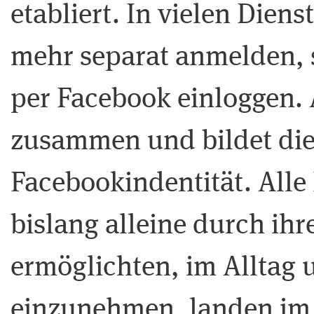
etabliert. In vielen Dien
mehr separat anmelden,
per Facebook einloggen. A
zusammen und bildet die
Facebookindentität. All
bislang alleine durch ih
ermöglichten, im Alltag 
einzunehmen, landen im z