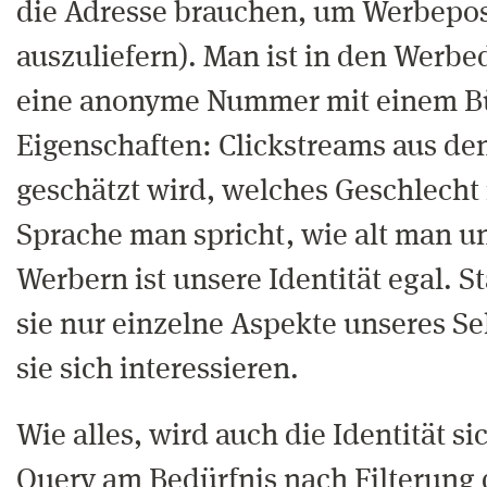
die Adresse brauchen, um Werbepos
auszuliefern). Man ist in den Werb
eine anonyme Nummer mit einem B
Eigenschaften: Clickstreams aus den
geschätzt wird, welches Geschlecht
Sprache man spricht, wie alt man ung
Werbern ist unsere Identität egal. S
sie nur einzelne Aspekte unseres Sel
sie sich interessieren.
Wie alles, wird auch die Identität si
Query am Bedürfnis nach Filterung