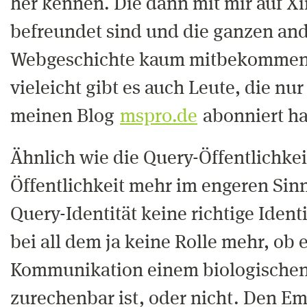
her kennen. Die dann mit mir auf X
befreundet sind und die ganzen an
Webgeschichte kaum mitbekommen.
vieleicht gibt es auch Leute, die nu
meinen Blog
mspr0.de
abonniert h
Ähnlich wie die Query-Öffentlichkei
Öffentlichkeit mehr im engeren Sinn 
Query-Identität keine richtige Identi
bei all dem ja keine Rolle mehr, ob 
Kommunikation einem biologischen
zurechenbar ist, oder nicht. Den E