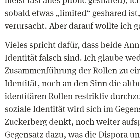
meist fast alles public geshared), ic
sobald etwas „limited“ geshared ist
verursacht. Aber darauf wollte ich g
Vieles spricht dafür, dass beide A
Identität falsch sind. Ich glaube we
Zusammenführung der Rollen zu ein
Identität, noch an den Sinn die alt
identitären Rollen restriktiv durch
soziale Identität wird sich im Gege
Zuckerberg denkt, noch weiter aufs
Gegensatz dazu, was die Dispora u