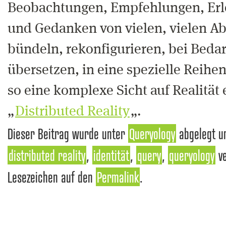
Beobachtungen, Empfehlungen, Erl
und Gedanken von vielen, vielen Ab
bündeln, rekonfigurieren, bei Bedar
übersetzen, in eine spezielle Reihe
so eine komplexe Sicht auf Realität
„
Distributed Reality
„.
Dieser Beitrag wurde unter
Queryology
abgelegt u
distributed reality
,
identität
,
query
,
queryology
ve
Lesezeichen auf den
Permalink
.