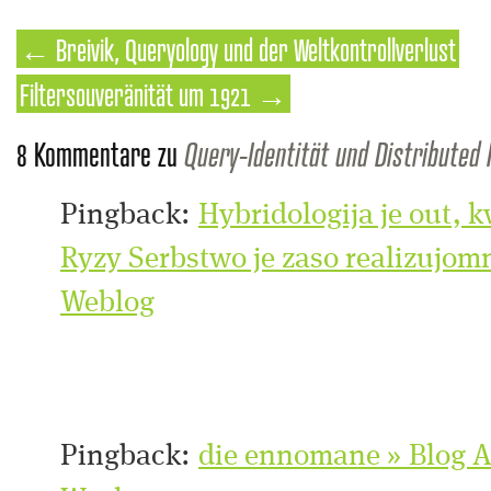
←
Breivik, Queryology und der Weltkontrollverlust
Filtersouveränität um 1921
→
8 Kommentare zu
Query-Identität und Distributed 
Pingback:
Hybridologija je out, k
Ryzy Serbstwo je zaso realizujom
Weblog
Pingback:
die ennomane » Blog A