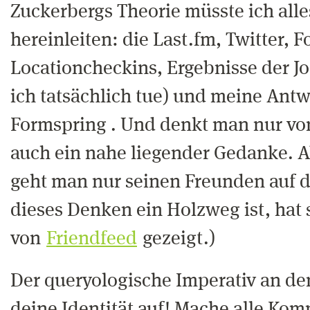
Zuckerbergs Theorie müsste ich all
hereinleiten: die Last.fm, Twitter, F
Locationcheckins, Ergebnisse der 
ich tatsächlich tue) und meine Antw
Formspring . Und denkt man nur von 
auch ein nahe liegender Gedanke. A
geht man nur seinen Freunden auf d
dieses Denken ein Holzweg ist, hat 
von
Friendfeed
gezeigt.)
Der queryologische Imperativ an den