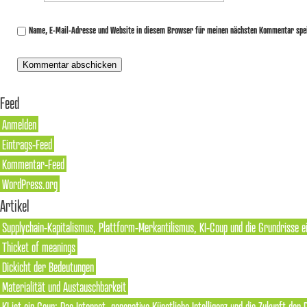
Name, E-Mail-Adresse und Website in diesem Browser für meinen nächsten Kommentar spe
Feed
Anmelden
Eintrags-Feed
Kommentar-Feed
WordPress.org
Artikel
Supplychain-Kapitalismus, Plattform-Merkantilismus, KI-Coup und die Grundrisse e
Thicket of meanings
Dickicht der Bedeutungen
Materialität und Austauschbarkeit
KI ist ein Coup: Das Internet, generative Künstliche Intelligenz und die Zukunft der