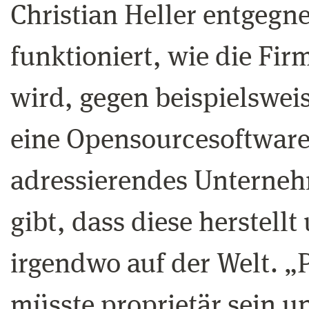
Christian Heller entgegne
funktioniert, wie die Fi
wird, gegen beispielswei
eine Opensourcesoftware
adressierendes Unterneh
gibt, dass diese herstell
irgendwo auf der Welt. „
müsste proprietär sein u