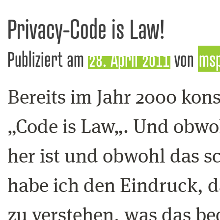
Privacy-Code is Law!
Publiziert am
28. April 2011
von
ms
Bereits im Jahr 2000 kons
„Code is Law„. Und obwoh
her ist und obwohl das sc
habe ich den Eindruck, d
zu verstehen, was das be