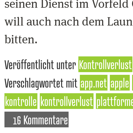
seinen Dienst im Vorfeld 
will auch nach dem Laun
bitten.
Veröffentlicht unter
Kontrollverlust
Verschlagwortet mit
app.net
apple
kontrolle
kontrollverlust
plattform
16 Kommentare