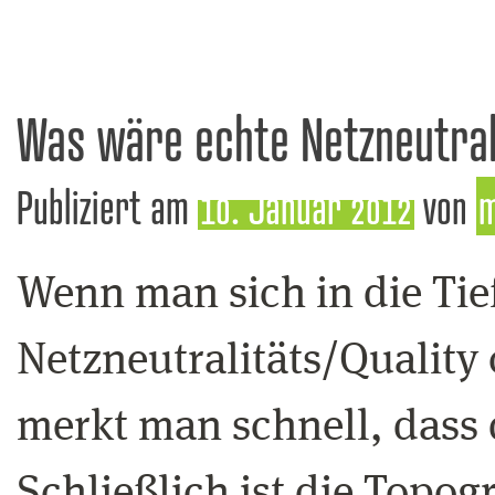
Was wäre echte Netzneutral
Publiziert am
10. Januar 2012
von
m
Wenn man sich in die Tie
Netzneutralitäts/Quality 
merkt man schnell, dass d
Schließlich ist die Topog