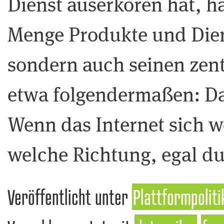
Dienst auserkoren hat, h
Menge Produkte und Dien
sondern auch seinen zent
etwa folgendermaßen: Das
Wenn das Internet sich we
welche Richtung, egal d
Veröffentlicht unter
Plattformpoliti