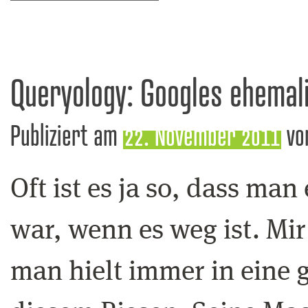
Queryology: Googles ehemal
Publiziert am
22. November 2011
vo
Oft ist es ja so, dass man
war, wenn es weg ist. Mir
man hielt immer in eine 