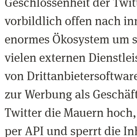
Geschlossenheit der Twitt
vorbildlich offen nach i
enormes Ökosystem um si
vielen externen Dienstle
von Drittanbietersoftwar
zur Werbung als Geschäfts
Twitter die Mauern hoch,
per API und sperrt die I