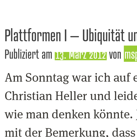
Plattformen I – Ubiquität u
Publiziert am
13. März 2012
von
ms
Am Sonntag war ich auf ei
Christian Heller und leid
wie man denken könnte. J
mit der Bemerkung, dass 