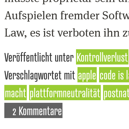
Aufspielen fremder Softw
Law, es ist verboten ihn 
Veröffentlicht unter
Kontrollverlust
Verschlagwortet mit
apple
code is 
macht
plattformneutralität
postna
2 Kommentare