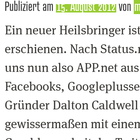
Publiziert am
15. August 2012
von
m
Ein neuer Heilsbringer i
erschienen. Nach Status.
uns nun also APP.net aus
Facebooks, Googleplusses
Gründer Dalton Caldwell i
gewissermaßen mit eine