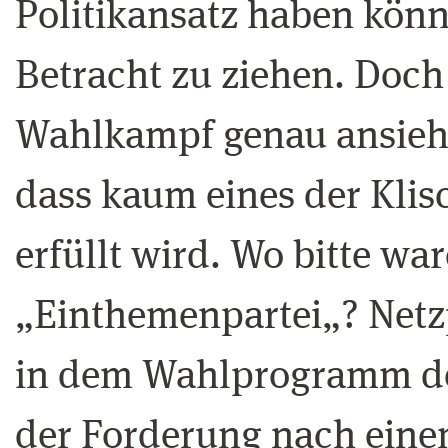
Politikansatz haben könn
Betracht zu ziehen. Doc
Wahlkampf genau ansieh
dass kaum eines der Klis
erfüllt wird. Wo bitte war
„Einthemenpartei„? Netz
in dem Wahlprogramm de
der Forderung nach ein