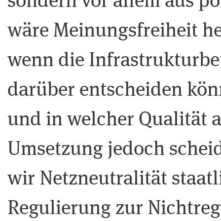
sondern vor allem aus p
wäre Meinungsfreiheit he
wenn die Infrastrukturbet
darüber entscheiden kön
und in welcher Qualität 
Umsetzung jedoch scheide
wir Netzneutralität staatl
Regulierung zur Nichtreg