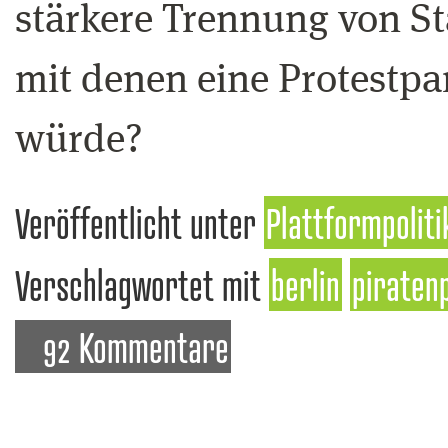
stärkere Trennung von S
mit denen eine Protestpa
würde?
Veröffentlicht unter
Plattformpoliti
Verschlagwortet mit
berlin
piraten
92 Kommentare