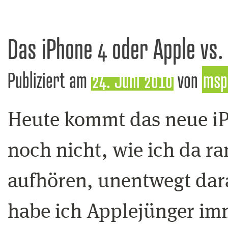
Das iPhone 4 oder Apple vs.
Publiziert am
24. Juni 2010
von
msp
Heute kommt das neue iP
noch nicht, wie ich da r
aufhören, unentwegt dar
habe ich Applejünger imm