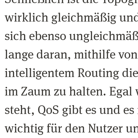
wirklich gleichmäßig und
sich ebenso ungleichmäßi
lange daran, mithilfe vo
intelligentem Routing d
im Zaum zu halten. Egal 
steht, QoS gibt es und es
wichtig für den Nutzer u