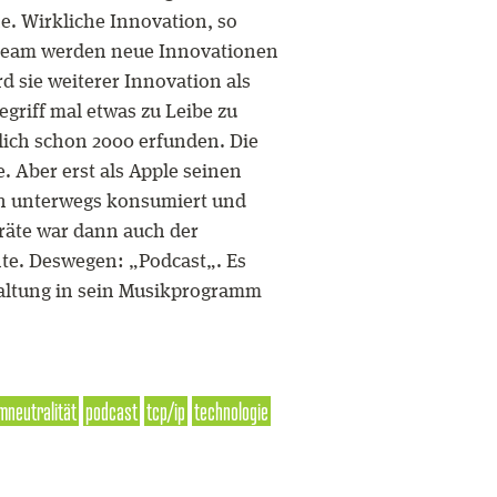
e. Wirkliche Innovation, so
stream werden neue Innovationen
 sie weiterer Innovation als
griff mal etwas zu Leibe zu
lich schon 2000 erfunden. Die
. Aber erst als Apple seinen
en unterwegs konsumiert und
eräte war dann auch der
te. Deswegen: „Podcast„. Es
waltung in sein Musikprogramm
mneutralität
podcast
tcp/ip
technologie