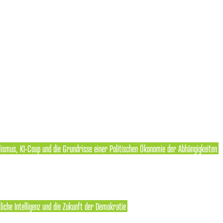
lismus, KI-Coup und die Grundrisse einer Politischen Ökonomie der Abhängigkeiten
liche Intelligenz und die Zukunft der Demokratie