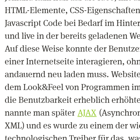
HTML-Elemente, CSS-Eigenschaften
Javascript Code bei Bedarf im Hint
und live in der bereits geladenen 
Auf diese Weise konnte der Benutze
einer Internetseite interagieren, oh
andauernd neu laden muss. Websit
dem Look&Feel von Programmen im
die Benutzbarkeit erheblich erhöht
nannte man später
AJAX
(Asynchron
XML) und es wurde zu einem der wi
technologischen Treiber für das, wa