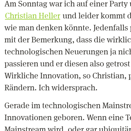
Am Sonntag war ich auf einer Party u
Christian Heller
und leider kommt da
wie man denken könnte. Jedenfalls 
mit der Bemerkung, dass die wirkli
technologischen Neuerungen ja nic
passieren und er diesen also getros
Wirkliche Innovation, so Christian, 
Rändern. Ich widersprach.
Gerade im technologischen Mainst
Innovationen geboren. Wenn eine T
Mainstream wird, oder gar ubiquitä