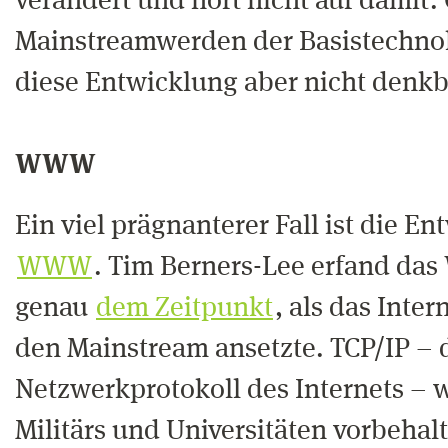
verändert und hört nicht auf damit.
Mainstreamwerden der Basistechnol
diese Entwicklung aber nicht denk
WWW
Ein viel prägnanterer Fall ist die E
WWW
. Tim Berners-Lee erfand das
genau
dem Zeitpunkt
, als das Inte
den Mainstream ansetzte. TCP/IP – 
Netzwerkprotokoll des Internets – w
Militärs und Universitäten vorbehal