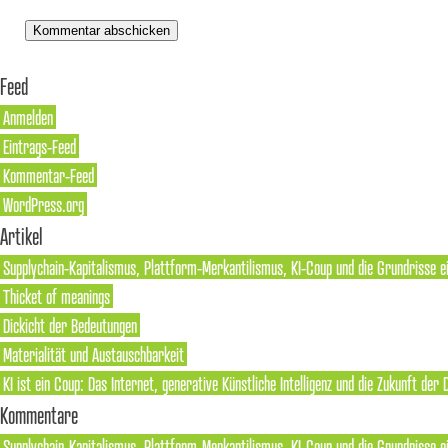
Feed
Anmelden
Eintrags-Feed
Kommentar-Feed
WordPress.org
Artikel
Supplychain-Kapitalismus, Plattform-Merkantilismus, KI-Coup und die Grundrisse e
Thicket of meanings
Dickicht der Bedeutungen
Materialität und Austauschbarkeit
KI ist ein Coup: Das Internet, generative Künstliche Intelligenz und die Zukunft der
Kommentare
Supplychain-Kapitalismus, Plattform-Merkantilismus, KI-Coup und die Grundrisse ei