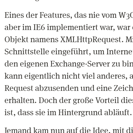
Eines der Features, das nie vom W3
aber im IE6 implementiert war, war 
Objekt namens XMLHttpRequest. Mic
Schnittstelle eingeführt, um Interne
den eigenen Exchange-Server zu bin
kann eigentlich nicht viel anderes,
Request abzusenden und eine Zeich
erhalten. Doch der große Vorteil d
ist, dass sie im Hintergrund abläuft.
Jemand kam nun auf die Idee, mit d