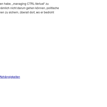
ssen habe, „managing CTRL-Verlust“ zu
rd nämlich nicht darum gehen können, politische
n zu sichern, überall dort, wo er bedroht
 Abhängigkeiten