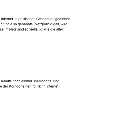
 das Internet im politischen Geschehen gediehen
 für die so genannte „Netzpolitik“ galt, wird
 im Netz sind so vielfältig, wie die aller
se Debatte noch einmal unemotional und
er Korridor einer Politik im Internet