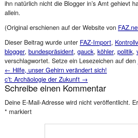
ihn natürlich nicht die Blogger in’s Amt gehievt h
allein.
(Original erschienen auf der Website von
FAZ.ne
Dieser Beitrag wurde unter
FAZ-Import
,
Kontrollv
blogger
,
bundespräsident
,
gauck
,
köhler
,
politik
,
verschlagwortet. Setze ein Lesezeichen auf den
←
Hilfe, unser Gehirn verändert sich!
c’t: Archäologie der Zukunft
→
Schreibe einen Kommentar
Deine E-Mail-Adresse wird nicht veröffentlicht.
Er
*
markiert