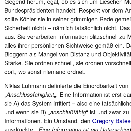
Gegend herum, egal, ob es sich um Lieschen Mü
Bundespräsidenten handelt. Respekt vor dem Am
sollte Köhler sie in seiner grimmigen Rede gemei
Sicherheit nicht) – nämlich tatsächlich nicht. Da
aus. Sie verarbeiten Information blitzschnell z
alles ihrer persönlichen Sichtweise gemäß ein.
Bloggern als Mangel von Distanz und Objektivität
Stärke. Sie ordnen schnell, sie ordnen vorschnel
dort, wo sonst niemand ordnet.
Niklas Luhmann definierte die Einordbarkeit von 
„
Anschlussfähigkeit
„. Eine Information ist erst d
sie A) das System irritiert – also eine tatsächlic
und wenn sie B) „
anschlußfähig
“ ist und zwar zu
Informationen. Ein Umstand, den
Gregory Bates
ausdrückte: „
Eine Information ist ein Unterschie