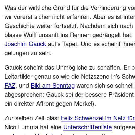
Was der wirkliche Grund für die Verhinderung vo
wir vorerst sicher nicht erfahren. Aber es ist inte
Geschichte weiter fortsetzt. Nachdem sich nach 
blasse Wulff unsanft ins Rennen gedrängelt hat,
Joachim Gauck
auf’s Tapet. Und es scheint ihne
gelungen zu sein.
Gauck scheint das Unmögliche zu schaffen. Er b
Leitartikler genau so wie die Netzszene in’s Sc
FAZ
, und
Bild am Sonntag
waren sich so schnell e
abgesprochen: Gauck sei der bessere Präsident t
ein direkter Affront gegen Merkel).
Zur selben Zeit bläst
Felix Schwenzel im Netz für
Nico Lumma hat eine
Unterschriftenliste
aufgeset