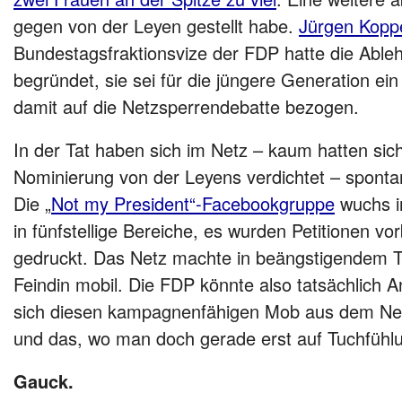
gegen von der Leyen gestellt habe.
Jürgen Koppe
Bundestagsfraktionsvize der FDP hatte die Abl
begründet, sie sei für die jüngere Generation ein
damit auf die Netzsperrendebatte bezogen.
In der Tat haben sich im Netz – kaum hatten sic
Nominierung von der Leyens verdichtet – spontan
Die „
Not my President“-Facebookgruppe
wuchs i
in fünfstellige Bereiche, es wurden Petitionen vor
gedruckt. Das Netz machte in beängstigendem T
Feindin mobil. Die FDP könnte also tatsächlich 
sich diesen kampagnenfähigen Mob aus dem Ne
und das, wo man doch gerade erst auf Tuchfühlu
Gauck.