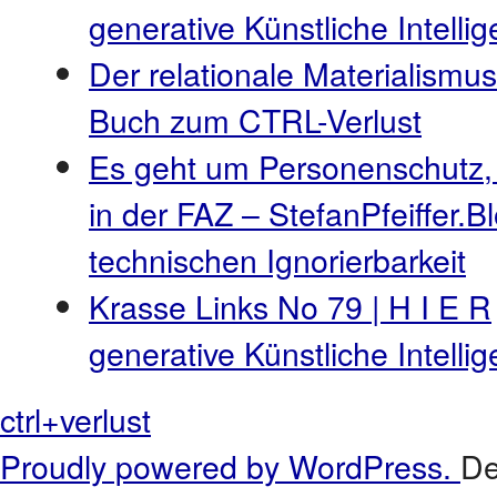
generative Künstliche Intell
Der relationale Materialismus
Buch zum CTRL-Verlust
Es geht um Personenschutz,
in der FAZ – StefanPfeiffer.B
technischen Ignorierbarkeit
Krasse Links No 79 | H I E R
generative Künstliche Intell
ctrl+verlust
Proudly powered by WordPress.
De