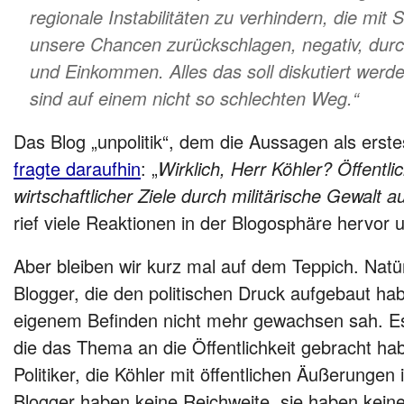
regionale Instabilitäten zu verhindern, die mit
unsere Chancen zurückschlagen, negativ, durc
und Einkommen. Alles das soll diskutiert werde
sind auf einem nicht so schlechten Weg.“
Das Blog „unpolitik“, dem die Aussagen als erst
fragte daraufhin
: „
Wirklich, Herr Köhler? Öffentl
wirtschaftlicher Ziele durch militärische Gewalt a
rief viele Reaktionen in der Blogosphäre hervor u
Aber bleiben wir kurz mal auf dem Teppich. Natür
Blogger, die den politischen Druck aufgebaut ha
eigenem Befinden nicht mehr gewachsen sah. Es
die das Thema an die Öffentlichkeit gebracht ha
Politiker, die Köhler mit öffentlichen Äußerungen
Blogger haben keine Reichweite, sie haben kein