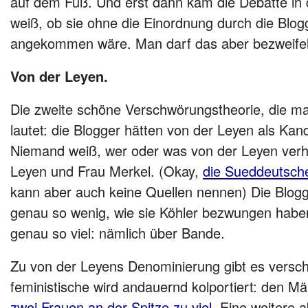
auf dem Fuß. Und erst dann kam die Debatte in d
weiß, ob sie ohne die Einordnung durch die Blogg
angekommen wäre. Man darf das aber bezweifel
Von der Leyen.
Die zweite schöne Verschwörungstheorie, die man 
lautet: die Blogger hätten von der Leyen als Kan
Niemand weiß, wer oder was von der Leyen verhi
Leyen und Frau Merkel. (Okay,
die Sueddeutsch
kann aber auch keine Quellen nennen) Die Blogg
genau so wenig, wie sie Köhler bezwungen haben
genau so viel: nämlich über Bande.
Zu von der Leyens Denominierung gibt es versch
feministische wird andauernd kolportiert: den 
zwei Frauen an der Spitze zu viel
. Eine weitere 