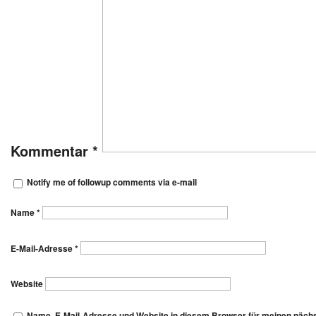
Kommentar
*
Notify me of followup comments via e-mail
Name
*
E-Mail-Adresse
*
Website
Name, E-Mail-Adresse und Website in diesem Browser für meinen näch