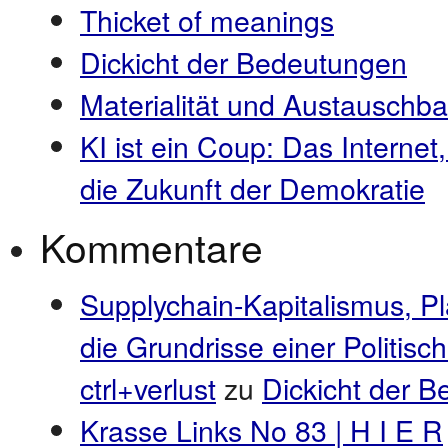
Thicket of meanings
Dickicht der Bedeutungen
Materialität und Austauschba
KI ist ein Coup: Das Internet
die Zukunft der Demokratie
Kommentare
Supplychain-Kapitalismus, P
die Grundrisse einer Politis
ctrl+verlust
zu
Dickicht der 
Krasse Links No 83 | H I E R