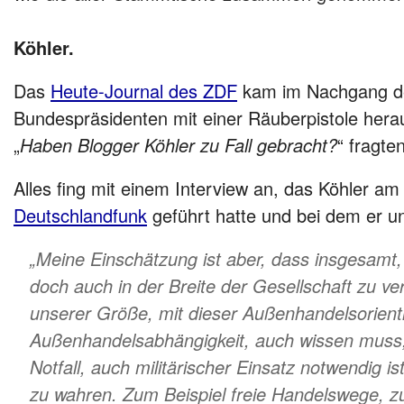
Köhler.
Das
Heute-Journal des ZDF
kam im Nachgang de
Bundespräsidenten mit einer Räuberpistole herau
„
Haben Blogger Köhler zu Fall gebracht?
“ fragte
Alles fing mit einem Interview an, das Köhler a
Deutschlandfunk
geführt hatte und bei dem er u
„Meine Einschätzung ist aber, dass insgesamt
doch auch in der Breite der Gesellschaft zu ve
unserer Größe, mit dieser Außenhandelsorient
Außenhandelsabhängigkeit, auch wissen muss,
Notfall, auch militärischer Einsatz notwendig i
zu wahren. Zum Beispiel freie Handelswege, z