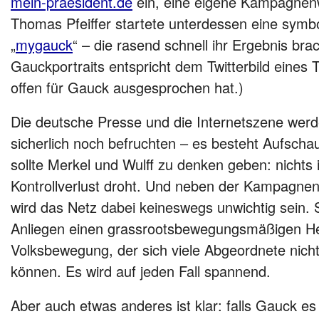
mein-praesident.de
ein, eine eigene Kampagnenw
Thomas Pfeiffer startete unterdessen eine symbo
„
mygauck
“ – die rasend schnell ihr Ergebnis bra
Gauckportraits entspricht dem Twitterbild eines T
offen für Gauck ausgesprochen hat.)
Die deutsche Presse und die Internetszene werd
sicherlich noch befruchten – es besteht Aufscha
sollte Merkel und Wulff zu denken geben: nichts 
Kontrollverlust droht. Und neben der Kampagnen
wird das Netz dabei keineswegs unwichtig sein.
Anliegen einen grassrootsbewegungsmäßigen Hei
Volksbewegung, der sich viele Abgeordnete nich
können. Es wird auf jeden Fall spannend.
Aber auch etwas anderes ist klar: falls Gauck es