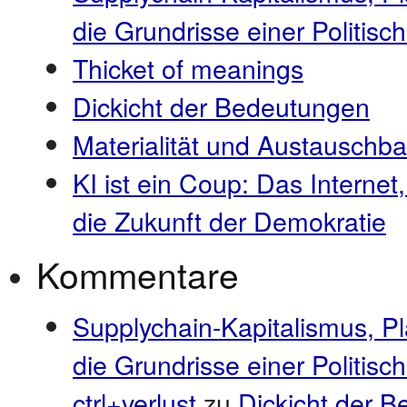
die Grundrisse einer Politi
Thicket of meanings
Dickicht der Bedeutungen
Materialität und Austauschba
KI ist ein Coup: Das Internet
die Zukunft der Demokratie
Kommentare
Supplychain-Kapitalismus, P
die Grundrisse einer Politis
ctrl+verlust
zu
Dickicht der 