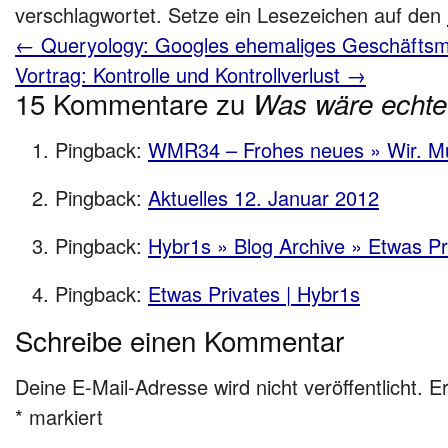
verschlagwortet. Setze ein Lesezeichen auf den
←
Queryology: Googles ehemaliges Geschäftsm
Vortrag: Kontrolle und Kontrollverlust
→
15 Kommentare zu
Was wäre echte 
Pingback:
WMR34 – Frohes neues » Wir. 
Pingback:
Aktuelles 12. Januar 2012
Pingback:
Hybr1s » Blog Archive » Etwas Pr
Pingback:
Etwas Privates | Hybr1s
Schreibe einen Kommentar
Deine E-Mail-Adresse wird nicht veröffentlicht.
Er
*
markiert