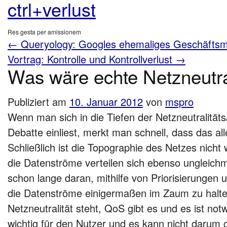
ctrl+verlust
Res gesta per amissionem
←
Queryology: Googles ehemaliges Geschäftsm
Vortrag: Kontrolle und Kontrollverlust
→
Was wäre echte Netzneutra
Publiziert am
10. Januar 2012
von
mspro
Wenn man sich in die Tiefen der Netzneutralitäts
Debatte einliest, merkt man schnell, dass das alle
Schließlich ist die Topographie des Netzes nicht 
die Datenströme verteilen sich ebenso ungleichm
schon lange daran, mithilfe von Priorisierungen 
die Datenströme einigermaßen im Zaum zu halte
Netzneutralität steht, QoS gibt es und es ist not
wichtig für den Nutzer und es kann nicht darum