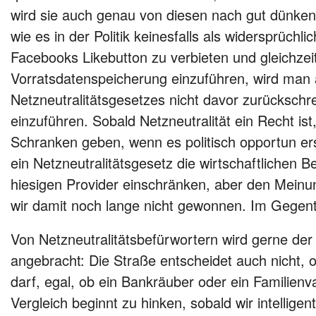
wird sie auch genau von diesen nach gut dünke
wie es in der Politik keinesfalls als widersprüchl
Facebooks Likebutton zu verbieten und gleichzeit
Vorratsdatenspeicherung einzuführen, wird man 
Netzneutralitätsgesetzes nicht davor zurücksch
einzuführen. Sobald Netzneutralität ein Recht i
Schranken geben, wenn es politisch opportun ersc
ein Netzneutralitätsgesetz die wirtschaftlichen B
hiesigen Provider einschränken, aber den Meinu
wir damit noch lange nicht gewonnen. Im Gegente
Von Netzneutralitätsbefürwortern wird gerne der
angebracht: Die Straße entscheidet auch nicht, o
darf, egal, ob ein Bankräuber oder ein Familienvat
Vergleich beginnt zu hinken, sobald wir intellig