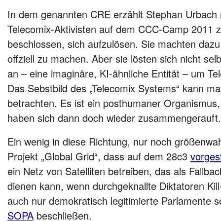
In dem genannten CRE erzählt Stephan Urbach n
Telecomix-Aktivisten auf dem CCC-Camp 2011
beschlossen, sich aufzulösen. Sie machten dazu
offziell zu machen. Aber sie lösten sich nicht sel
an – eine imaginäre, KI-ähnliche Entität – um T
Das Sebstbild des „Telecomix Systems“ kann m
betrachten. Es ist ein posthumaner Organismus, d
haben sich dann doch wieder zusammengerauft.
Ein wenig in diese Richtung, nur noch größenwa
Projekt „Global Grid“, dass auf dem 28c3
vorgest
ein Netz von Satelliten betreiben, das als Fallbac
dienen kann, wenn durchgeknallte Diktatoren Kil
auch nur demokratisch legitimierte Parlamente s
SOPA
beschließen.