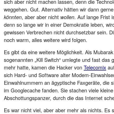
sich aber nicht machen lassen, denn die Technolo
weggehen. Gut. Alternativ hätten wir dann gerne
könnten
, aber aber nicht
wollen
. Auf lange Frist 
denn so lange wir in einer Demokratie leben, wi
gewissen Verbrechen nicht durchsetzbar sein. Di
noch warm, alles weitere wird folgen.
Es gibt da eine weitere Möglichkeit. Als Mubara
sogenannten „Kill Switch“ umlegte und fast das 
mehr hatte, kamen die Hacker von
Telecomix
auf
sich Hard- und Software alter Modem-Einwahlser
Einwahlnummern an ägyptische Faxgeräte, die si
im Googlecache fanden. Sie stachen viele klein
Abschottungspanzer, durch die das Internet sch
Es war nicht viel, aber aber mehr als nichts. Es s