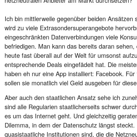
netzneutralen Anbieter am Markt durchsetzen?
Ich bin mittlerweile gegenüber beiden Ansätzen 
wird zu viele Extrasondersuperangebote hervorbr
eingeschränkten Datenverbindungen viele Kon
befriedigen. Man kann das bereits daran sehen
heute fast überall auf der Welt für umsonst aufzur
entsprechende Deals eingefädelt hat. Die meis
haben eh nur eine App installiert: Facebook. Für 
sollen sie monatlich viel Geld ausgeben für dies
Aber auch den staatlichen Ansatz sehe ich zune
sind alle Regularien staatlicherseits schwer du
es um das Internet geht. Und gleichzeitig geraten
Dilemma, in dem der Datenschutz längst steckt. 
quasistaatliche Institutionen sind, die die Netzneu