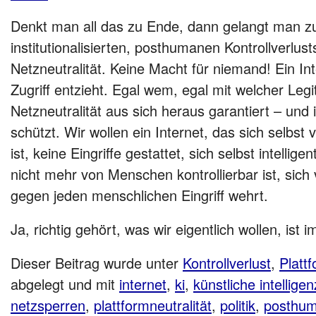
Denkt man all das zu Ende, dann gelangt man zu 
institutionalisierten, posthumanen Kontrollverlust
Netzneutralität. Keine Macht für niemand! Ein In
Zugriff entzieht. Egal wem, egal mit welcher Legi
Netzneutralität aus sich heraus garantiert – und 
schützt. Wir wollen ein Internet, das sich selbst 
ist, keine Eingriffe gestattet, sich selbst intellig
nicht mehr von Menschen kontrollierbar ist, sich v
gegen jeden menschlichen Eingriff wehrt.
Ja, richtig gehört, was wir eigentlich wollen, ist
Dieser Beitrag wurde unter
Kontrollverlust
,
Plattf
abgelegt und mit
internet
,
ki
,
künstliche intelligen
netzsperren
,
plattformneutralität
,
politik
,
posthu