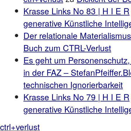
Krasse Links No 83 | H I E R
generative Künstliche Intell
Der relationale Materialismus
Buch zum CTRL-Verlust
Es geht um Personenschutz,
in der FAZ – StefanPfeiffer.B
technischen Ignorierbarkeit
Krasse Links No 79 | H I E R
generative Künstliche Intell
ctrl+verlust