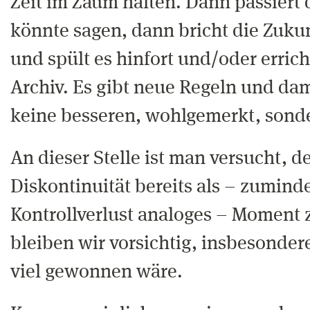
Zeit im Zaum halten. Dann passiert
könnte sagen, dann bricht die Zukun
und spült es hinfort und/oder errich
Archiv. Es gibt neue Regeln und da
keine besseren, wohlgemerkt, sond
An dieser Stelle ist man versucht, d
Diskontinuität bereits als – zumind
Kontrollverlust analoges – Moment 
bleiben wir vorsichtig, insbesondere
viel gewonnen wäre.