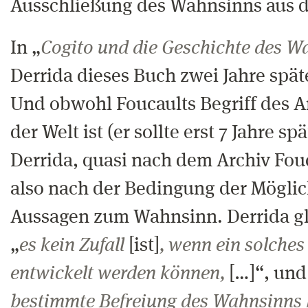
Ausschließung des Wahnsinns aus de
In „
Cogito und die Geschichte des W
Derrida dieses Buch zwei Jahre spät
Und obwohl Foucaults Begriff des Ar
der Welt ist (er sollte erst 7 Jahre sp
Derrida, quasi nach dem Archiv Fouc
also nach der Bedingung der Möglic
Aussagen zum Wahnsinn. Derrida gl
„
es kein Zufall
[ist]
, wenn ein solche
entwickelt werden können,
[…]“, und
bestimmte Befreiung des Wahnsinns 