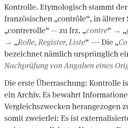
Kontrolle. Etymologisch stammt der
französischen „contrôle“, in älterer
„contrerolle“ — zu frz. „
contre
“ → „
→ „
Rolle, Register, Liste
“ —- Die „
Co
bezeichnet nämlich ursprünglich ei
Nachprüfung von Angaben eines Orig
Die erste Überraschung: Kontrolle ist
ein Archiv. Es bewahrt Informatione
Vergleichszwecken herangezogen zu
somit zweierlei: Es ist externalisie