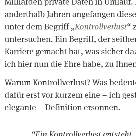
Milliarden private Daten in Umlauf.
anderthalb Jahren angefangen dies
unter dem Begriff „
Kontrollverlust
“ 
untersuchen. Ein Begriff, der seithe
Karriere gemacht hat, was sicher da
ich hier nun die Ehre habe, zu Ihne
Warum Kontrollverlust? Was bedeute
dafür erst vor kurzem eine – ich ges
elegante – Definition ersonnen.
“Ein Kontrollverlust entsteht