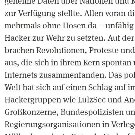
geheime Daten über Nationen und K
zur Verfügung stellte. Allen voran 
mehrmals ohne Hosen da – unfähig 
Hacker zur Wehr zu setzten. Auf de
brachen Revolutionen, Proteste un
aus, die sich in ihrem Kern spontan 
Internets zusammenfanden. Das poli
Welt hat sich auf einen Schlag auf 
Hackergruppen wie LulzSec und A
Großkonzerne, Bundespolizisten u
Regierungsorganisationen in Verle