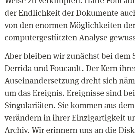
Weise zu verknüpfen. Hätte Foucaul
der Endlichkeit der Dokumente auc
von den enormen Möglichkeiten de
computergestützten Analyse gewuss
Aber bleiben wir zunächst bei dem 
Derrida und Foucault. Der Kern ihre
Auseinandersetzung dreht sich näml
um das Ereignis. Ereignisse sind be
Singulariäten. Sie kommen aus dem
verändern in ihrer Einzigartigkeit 
Archiv. Wir erinnern uns an die Dis