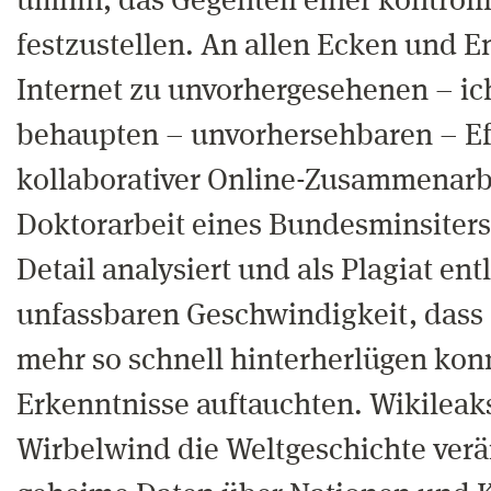
umhin, das Gegenteil einer kontroll
festzustellen. An allen Ecken und E
Internet zu unvorhergesehenen – ic
behaupten – unvorhersehbaren – Ef
kollaborativer Online-Zusammenarb
Doktorarbeit eines Bundesminsiters 
Detail analysiert und als Plagiat entl
unfassbaren Geschwindigkeit, dass 
mehr so schnell hinterherlügen kon
Erkenntnisse auftauchten. Wikileaks
Wirbelwind die Weltgeschichte verä