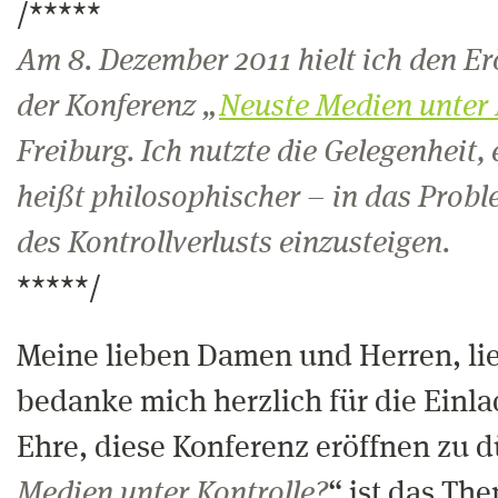
/*****
Am 8. Dezember 2011 hielt ich den Er
der Konferenz „
Neuste Medien unter 
Freiburg. Ich nutzte die Gelegenheit, 
heißt philosophischer – in das Probl
des Kontrollverlusts einzusteigen.
*****/
Meine lieben Damen und Herren, lie
bedanke mich herzlich für die Einla
Ehre, diese Konferenz eröffnen zu d
Medien unter Kontrolle?
“ ist das Th