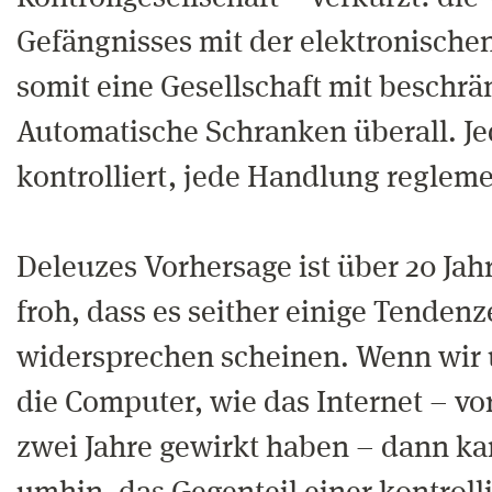
Gefängnisses mit der elektronische
somit eine Gesellschaft mit beschr
Automatische Schranken überall. Jed
kontrolliert, jede Handlung regleme
Deleuzes Vorhersage ist über 20 Jah
froh, dass es seither einige Tendenze
widersprechen scheinen. Wenn wir 
die Computer, wie das Internet – vor
zwei Jahre gewirkt haben – dann k