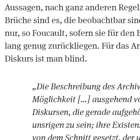
Aussagen, nach ganz anderen Regel
Brüche sind es, die beobachtbar sind
nur, so Foucault, sofern sie für den
lang genug zurückliegen. Für das A
Diskurs ist man blind.
„Die Beschreibung des Archivs
Möglichkeit […] ausgehend v
Diskursen, die gerade aufgehö
unsrigen zu sein; ihre Existe
von dem Schnitt gesetzt, der