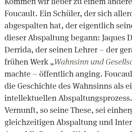
Kommen wir lieber zu einem andere
Foucault. Ein Schüler, der sich aller
abgespalten hat, der eigentlich sein
dieser Abspaltung begann: Jaques D
Derrida, der seinen Lehrer – der ge
frühen Werk „
Wahnsinn und Gesells
machte – öffentlich anging. Foucaul
die Geschichte des Wahnsinns als 
intellektuellen Abspaltungsprozess.
Vernunft, so seine These, sei einhe
gleichzeitigen Abspaltung und Inte