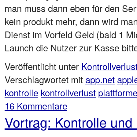
man muss dann eben für den Serv
kein produkt mehr, dann wird man
Dienst im Vorfeld Geld (bald 1 Mi
Launch die Nutzer zur Kasse bitt
Veröffentlicht unter
Kontrollverlus
Verschlagwortet mit
app.net
appl
kontrolle
kontrollverlust
plattform
16 Kommentare
Vortrag: Kontrolle und 