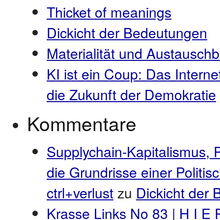
Thicket of meanings
Dickicht der Bedeutungen
Materialität und Austauschb
KI ist ein Coup: Das Interne
die Zukunft der Demokratie
Kommentare
Supplychain-Kapitalismus, 
die Grundrisse einer Politi
ctrl+verlust
zu
Dickicht der
Krasse Links No 83 | H I E 