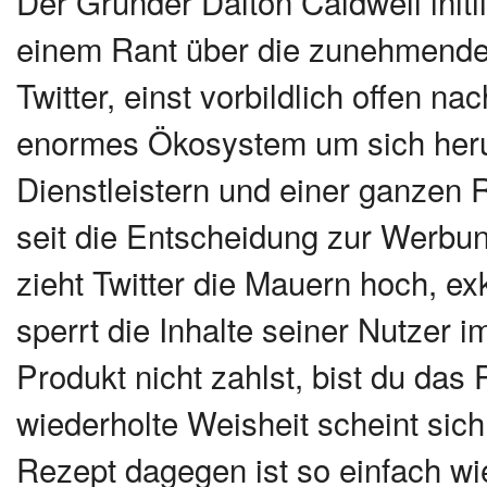
Der Gründer Dalton Caldwell init
einem Rant über die zunehmende 
Twitter, einst vorbildlich offen n
enormes Ökosystem um sich herum
Dienstleistern und einer ganzen 
seit die Entscheidung zur Werbun
zieht Twitter die Mauern hoch, ex
sperrt die Inhalte seiner Nutzer 
Produkt nicht zahlst, bist du das
wiederholte Weisheit scheint sich
Rezept dagegen ist so einfach wie