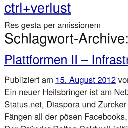
ctrl+verlust
Res gesta per amissionem
Schlagwort-Archive
Plattformen II – Infras
Publiziert am
15. August 2012
vo
Ein neuer Heilsbringer ist am N
Status.net, Diaspora und Zurcker
Fängen all der pösen Facebooks, 