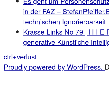
Es geht um Personenschutz
in der FAZ – StefanPfeiffer.
technischen Ignorierbarkeit
Krasse Links No 79 | H I E 
generative Künstliche Intel
ctrl+verlust
Proudly powered by WordPress.
D