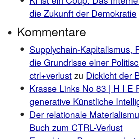
die Zukunft der Demokratie
Kommentare
Supplychain-Kapitalismus, 
die Grundrisse einer Politi
ctrl+verlust
zu
Dickicht der
Krasse Links No 83 | H I E 
generative Künstliche Intel
Der relationale Materialismu
Buch zum CTRL-Verlust