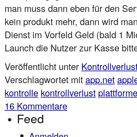
man muss dann eben für den Serv
kein produkt mehr, dann wird man
Dienst im Vorfeld Geld (bald 1 Mi
Launch die Nutzer zur Kasse bitt
Veröffentlicht unter
Kontrollverlus
Verschlagwortet mit
app.net
appl
kontrolle
kontrollverlust
plattform
16 Kommentare
Feed
Anmelden