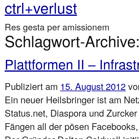
ctrl+verlust
Res gesta per amissionem
Schlagwort-Archive
Plattformen II – Infras
Publiziert am
15. August 2012
vo
Ein neuer Heilsbringer ist am N
Status.net, Diaspora und Zurcker
Fängen all der pösen Facebooks, 