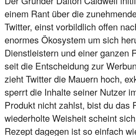
Der Gründer Dalton Caldwell init
einem Rant über die zunehmende 
Twitter, einst vorbildlich offen n
enormes Ökosystem um sich herum
Dienstleistern und einer ganzen 
seit die Entscheidung zur Werbun
zieht Twitter die Mauern hoch, ex
sperrt die Inhalte seiner Nutzer 
Produkt nicht zahlst, bist du das
wiederholte Weisheit scheint sich
Rezept dagegen ist so einfach wie