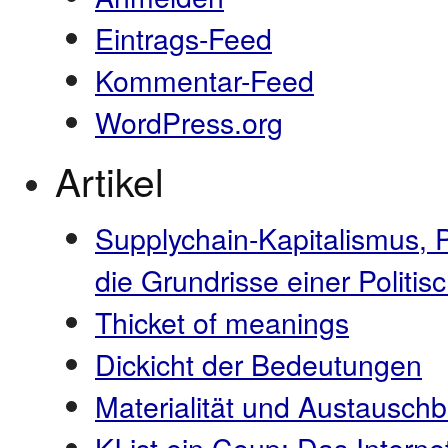
Eintrags-Feed
Kommentar-Feed
WordPress.org
Artikel
Supplychain-Kapitalismus, 
die Grundrisse einer Polit
Thicket of meanings
Dickicht der Bedeutungen
Materialität und Austauschb
KI ist ein Coup: Das Interne