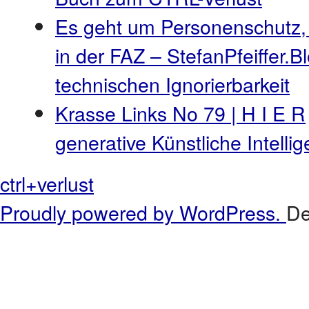
Es geht um Personenschutz,
in der FAZ – StefanPfeiffer.B
technischen Ignorierbarkeit
Krasse Links No 79 | H I E R
generative Künstliche Intell
ctrl+verlust
Proudly powered by WordPress.
De