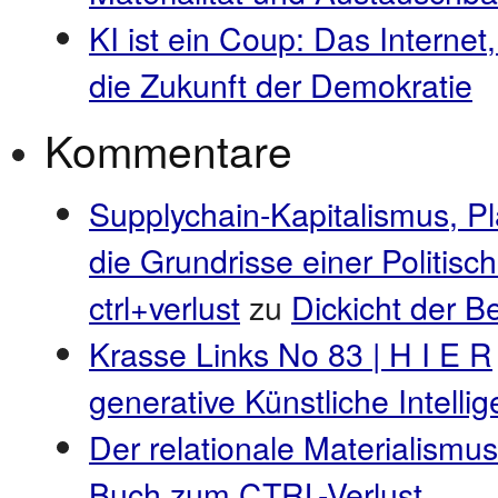
KI ist ein Coup: Das Internet
die Zukunft der Demokratie
Kommentare
Supplychain-Kapitalismus, P
die Grundrisse einer Politis
ctrl+verlust
zu
Dickicht der 
Krasse Links No 83 | H I E R
generative Künstliche Intell
Der relationale Materialismus
Buch zum CTRL-Verlust