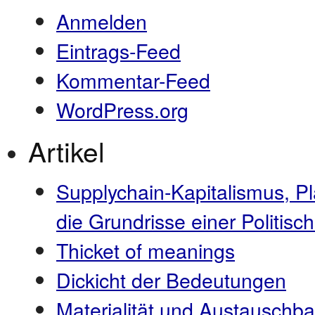
Anmelden
Eintrags-Feed
Kommentar-Feed
WordPress.org
Artikel
Supplychain-Kapitalismus, P
die Grundrisse einer Politi
Thicket of meanings
Dickicht der Bedeutungen
Materialität und Austauschba