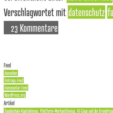
Verschlagwortet mit
datenschutz
f
23 Kommentare
Feed
Anmelden
Eintrags-Feed
Kommentar-Feed
WordPress.org
Artikel
Supplychain-Kapitalismus, Plattform-Merkantilismus, KI-Coup und die Grundriss