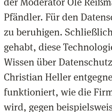
der Moderator Ole Reiß
Pfändler. Für den Datensc
zu beruhigen. Schließlic
gehabt, diese Technologi
Wissen über Datenschutz 
Christian Heller entgegne
funktioniert, wie die Fi
wird, gegen beispielswei